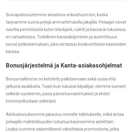
Suorapeliosuutemme ansaitsee erikoishuomion, koska
tarjoamme suoria pelejä ammattimaisilla jakajilla. Pelaajat voivat
nauttia perinteisistä kuten blackjack, ruletti ja baccarat lukuisissa
eri variaatioissa. Todellinen kanssakäyminen ja autenttisuus
luovat pelikokemuksen, joka vertautuu konkreettisten kasinoiden
kanssa.
Bonusjärjestelmä ja Kanta-asiakasohjelmat
Bonusmalliimme on kehitetty palkitsemaan sekä uusia että
jatkuvia asiakkaita. Toisin kuin lukuisat kilpailijat, olemme luoneet
selkeän systeemin, jossa panostusvaatimukset ja ehdot
kommunikoidaan selkeästi.
Aloitusbonuksemme jakautuu monelle talletukselle, mikä antaa
pelaajille mahdollisuuden tutustua kasinoomme asteittain.
Lisäksi tuomme säännöllisesti viikoittaisia promootioita, jotka