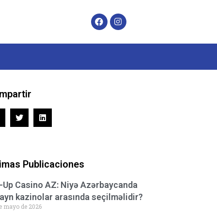
mpartir
timas Publicaciones
-Up Casino AZ: Niyə Azərbaycanda
ayn kazinolar arasında seçilməlidir?
e mayo de 2026