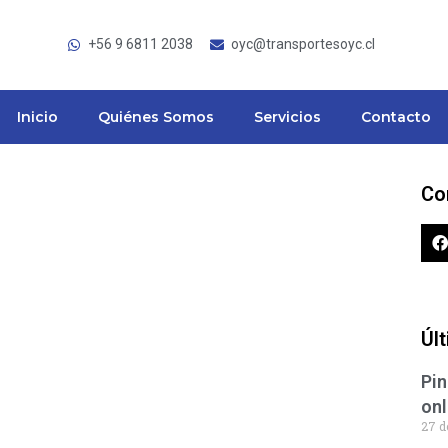
+56 9 6811 2038
oyc@transportesoyc.cl
Inicio
Quiénes Somos
Servicios
Contacto
Co
Úl
Pin
onl
27 d