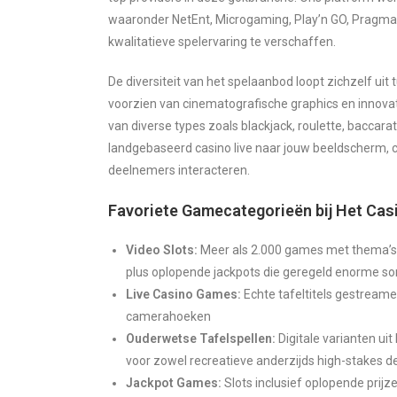
waaronder NetEnt, Microgaming, Play’n GO, Pragmat
kwalitatieve spelervaring te verschaffen.
De diversiteit van het spelaanbod loopt zichzelf u
voorzien van cinematografische graphics en innov
van diverse types zoals blackjack, roulette, baccarat
landgebaseerd casino live naar jouw beeldscherm, c
deelnemers interacteren.
Favoriete Gamecategorieën bij Het Cas
Video Slots:
Meer als 2.000 games met thema’s 
plus oplopende jackpots die geregeld enorme 
Live Casino Games:
Echte tafeltitels gestreame
camerahoeken
Ouderwetse Tafelspellen:
Digitale varianten uit
voor zowel recreatieve anderzijds high-stakes 
Jackpot Games:
Slots inclusief oplopende prij