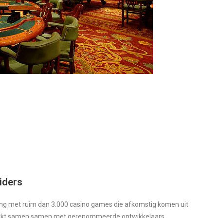
iders
ing met ruim dan 3.000 casino games die afkomstig komen uit
werkt samen samen met gerenommeerde ontwikkelaars