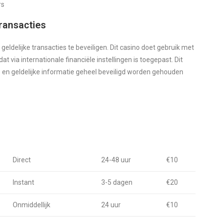
rs
ransacties
eldelijke transacties te beveiligen. Dit casino doet gebruik met
t via internationale financiële instellingen is toegepast. Dit
e en geldelijke informatie geheel beveiligd worden gehouden
Direct
24-48 uur
€10
Instant
3-5 dagen
€20
Onmiddellijk
24 uur
€10