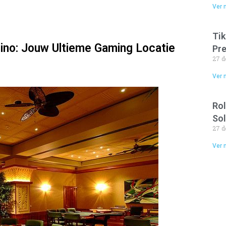
Ver 
Tik
sino: Jouw Ultieme Gaming Locatie
Pr
27 d
Ver 
Rol
Sol
27 d
Ver 