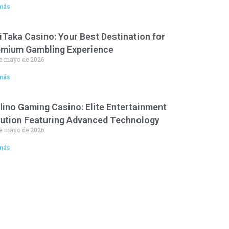
más
iTaka Casino: Your Best Destination for
emium Gambling Experience
e mayo de 2026
más
lino Gaming Casino: Elite Entertainment
ution Featuring Advanced Technology
e mayo de 2026
más