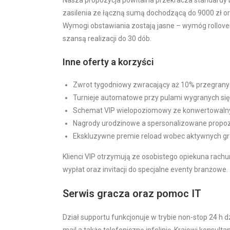
zasilenia ze łączną sumą dochodzącą do 9000 zł 
Wymogi obstawiania zostają jasne – wymóg rollover
szansą realizacji do 30 dób.
Inne oferty a korzyści
Zwrot tygodniowy zwracający aż 10% przegrany
Turnieje automatowe przy pulami wygranych się
Schemat VIP wielopoziomowy ze konwertowalny
Nagrody urodzinowe a spersonalizowane propozyc
Ekskluzywne premie reload wobec aktywnych gr
Klienci VIP otrzymują ze osobistego opiekuna rach
wypłat oraz invitacji do specjalne eventy branżowe.
Serwis gracza oraz pomoc IT
Dział supportu funkcjonuje w trybie non-stop 24 h dz
mail a także telefoniczną infolinię. Krajowi konsult