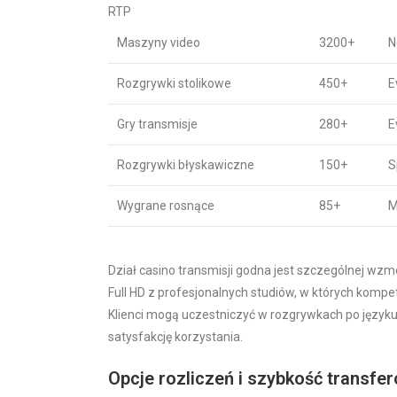
RTP
Maszyny video
3200+
N
Rozgrywki stolikowe
450+
E
Gry transmisje
280+
E
Rozgrywki błyskawiczne
150+
S
Wygrane rosnące
85+
M
Dział casino transmisji godna jest szczególnej w
Full HD z profesjonalnych studiów, w których komp
Klienci mogą uczestniczyć w rozgrywkach po języku
satysfakcję korzystania.
Opcje rozliczeń i szybkość transfe