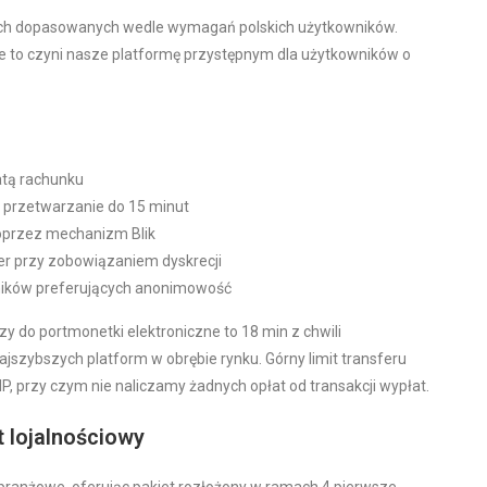
ych dopasowanych wedle wymagań polskich użytkowników.
óre to czyni nasze platformę przystępnym dla użytkowników o
i
atą rachunku
 – przetwarzanie do 15 minut
poprzez mechanizm Blik
her przy zobowiązaniem dyskrecji
ików preferujących anonimowość
y do portmonetki elektroniczne to 18 min z chwili
ajszybszych platform w obrębie rynku. Górny limit transferu
P, przy czym nie naliczamy żadnych opłat od transakcji wypłat.
 lojalnościowy
branżowe, oferując pakiet rozłożony w ramach 4 pierwsze