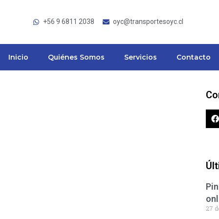
+56 9 6811 2038
oyc@transportesoyc.cl
Inicio
Quiénes Somos
Servicios
Contacto
Co
Úl
Pin
onl
27 d