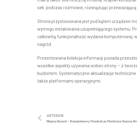
sek. podczas rozmowie, rozwiązując przeważającą
Strona przystosowana jest pod kątem urządzeń mob
wymogu instalowania uzupełniającego systemu. Pro
całkowitą funkcjonalność wydania komputerowej, włą
nagród.
Prezentowana kolekcja informacji posiada przesz
wszelkie aspekty używania wobec strony – z tworze
budżetem. Systematyczne aktualizacje techniczne 
także platformami operacyjnymi.
ANTERIOR