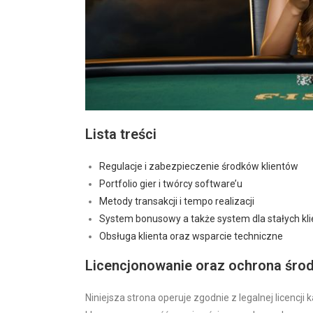
Lista treści
Regulacje i zabezpieczenie środków klientów
Portfolio gier i twórcy software’u
Metody transakcji i tempo realizacji
System bonusowy a także system dla stałych kl
Obsługa klienta oraz wsparcie techniczne
Licencjonowanie oraz ochrona śro
Niniejsza strona operuje zgodnie z legalnej licenc