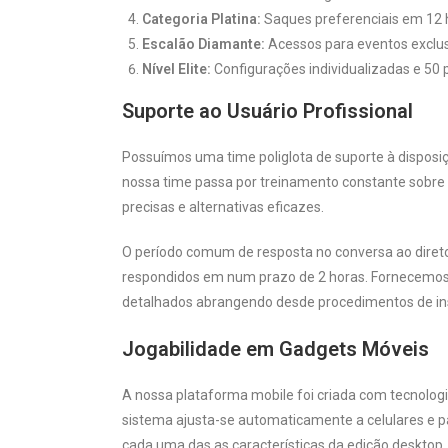
Categoria Platina:
Saques preferenciais em 12 h
Escalão Diamante:
Acessos para eventos exclus
Nível Elite:
Configurações individualizadas e 50
Suporte ao Usuário Profissional
Possuímos uma time poliglota de suporte à disposiçã
nossa time passa por treinamento constante sobre
precisas e alternativas eficazes.
O período comum de resposta no conversa ao direto
respondidos em num prazo de 2 horas. Fornecemos
detalhados abrangendo desde procedimentos de insc
Jogabilidade em Gadgets Móveis
A nossa plataforma mobile foi criada com tecnolo
sistema ajusta-se automaticamente a celulares e 
cada uma das as características da edição desktop.