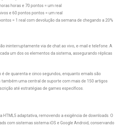
oras horas e 70 pontos = um real
ivos e 60 pontos pontos = um real
 pontos = 1 real com devolução da semana de chegando a 20%
o ininterruptamente via de chat ao vivo, e-mail e telefone. A
 cada um dos os elementos da sistema, assegurando réplicas
 é de quarenta e cinco segundos, enquanto emails são
 também uma central de suporte com mais de 150 artigos
rição até estratégias de games específicos.
gia HTML5 adaptativa, removendo a exigência de downloads. O
pads com sistemas sistema iOS e Google Android, conservando