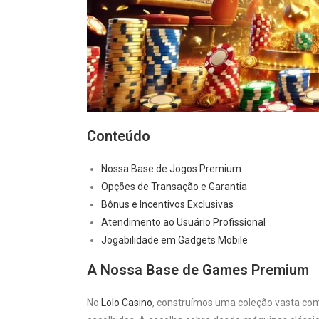
Conteúdo
Nossa Base de Jogos Premium
Opções de Transação e Garantia
Bônus e Incentivos Exclusivas
Atendimento ao Usuário Profissional
Jogabilidade em Gadgets Mobile
A Nossa Base de Games Premium
No
Lolo Casino
, construímos uma coleção vasta com