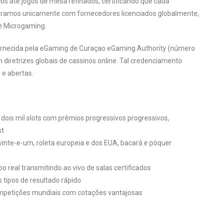
os até jogos de mesa refinados, certificando que cada
eramos unicamente com fornecedores licenciados globalmente,
 e Microgaming.
fornecida pela eGaming de Curaçao eGaming Authority (número
 diretrizes globais de cassinos online. Tal credenciamento
 e abertas.
dois mil slots com prêmios progressivos progressivos,
st
vinte-e-um, roleta europeia e dos EUA, bacará e pôquer
 real transmitindo ao vivo de salas certificados
tipos de resultado rápido
mpetições mundiais com cotações vantajosas