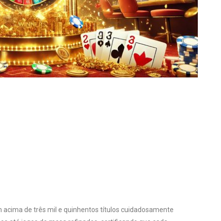
 acima de três mil e quinhentos títulos cuidadosamente