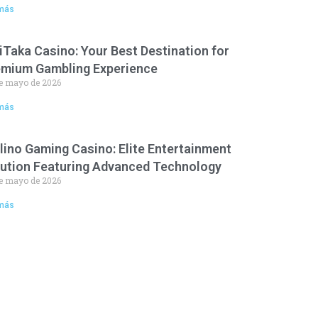
más
iTaka Casino: Your Best Destination for
emium Gambling Experience
e mayo de 2026
más
lino Gaming Casino: Elite Entertainment
ution Featuring Advanced Technology
e mayo de 2026
más