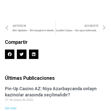
ANTERIOR
SIGUIENTE
iBet Spillside – Ditt komplette håndbok til en sikker spillopplevelse
LyraBet Casino – Din egen fullstendige håndbok til kasinospill, kampanjer og betalingsmetoder
Compartir
Últimas Publicaciones
Pin-Up Casino AZ: Niyə Azərbaycanda onlayn
kazinolar arasında seçilməlidir?
27 de mayo de 2026
Ver más