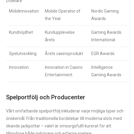
Utdelare
Mobilinnovation
Mobile Operator of
Nordic Gaming
the Year
Awards
Kundnöjdhet
Kundupplevelse
Gaming Awards
årets
International
Spelutveckling
Årets casinoprodukt
EGR Awards
Innovation
Innovation in Casino
Intelligence
Entertainment
Gaming Awards
Spelportfölj och Producenter
Vårt omfattande spelportfölj inkluderar varje möjliga typer och
önskemål. Från traditionella bordslekar till moderna slots med
ökande jackpottar – valet är omsorgsfullt kurerat för att
tillgodose både nybörjare och erfarna spelare.