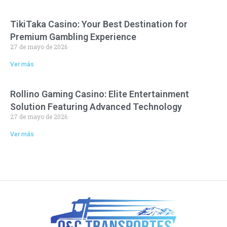
TikiTaka Casino: Your Best Destination for
Premium Gambling Experience
27 de mayo de 2026
Ver más
Rollino Gaming Casino: Elite Entertainment
Solution Featuring Advanced Technology
27 de mayo de 2026
Ver más