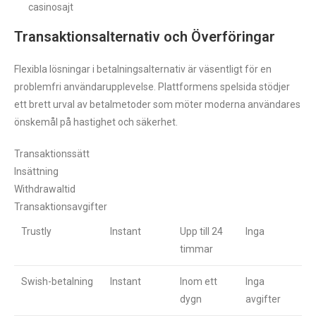
casinosajt
Transaktionsalternativ och Överföringar
Flexibla lösningar i betalningsalternativ är väsentligt för en
problemfri användarupplevelse. Plattformens spelsida stödjer
ett brett urval av betalmetoder som möter moderna användares
önskemål på hastighet och säkerhet.
Transaktionssätt
Insättning
Withdrawaltid
Transaktionsavgifter
Trustly
Instant
Upp till 24
Inga
timmar
Swish-betalning
Instant
Inom ett
Inga
dygn
avgifter