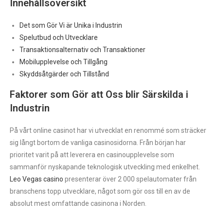
Innehållsöversikt
Det som Gör Vi är Unika i Industrin
Spelutbud och Utvecklare
Transaktionsalternativ och Transaktioner
Mobilupplevelse och Tillgång
Skyddsåtgärder och Tillstånd
Faktorer som Gör att Oss blir Särskilda i
Industrin
På vårt online casinot har vi utvecklat en renommé som sträcker
sig långt bortom de vanliga casinosidorna. Från början har
prioritet varit på att leverera en casinoupplevelse som
sammanför nyskapande teknologisk utveckling med enkelhet.
Leo Vegas casino
presenterar över 2 000 spelautomater från
branschens topp utvecklare, något som gör oss till en av de
absolut mest omfattande casinona i Norden.