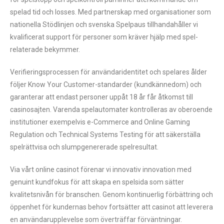
spelad tid och losses. Med partnerskap med organisationer som
nationella Stödlinjen och svenska Spelpaus tillhandahåller vi
kvalificerat support för personer som kräver hjälp med spel-
relaterade bekymmer.
Verifieringsprocessen för användaridentitet och spelares ålder
följer Know Your Customer-standarder (kundkännedom) och
garanterar att endast personer uppåt 18 år får åtkomst till
casinosajten. Varenda spelautomater kontrolleras av oberoende
institutioner exempelvis e-Commerce and Online Gaming
Regulation och Technical Systems Testing för att säkerställa
spelrättvisa och slumpgenererade spelresultat.
Via vårt online casinot förenar vi innovativ innovation med
genuint kundfokus för att skapa en spelsida som sätter
kvalitetsnivån för branschen. Genom kontinuerlig förbättring och
öppenhet för kundernas behov fortsätter att casinot att leverera
en användarupplevelse som överträffar förväntningar.