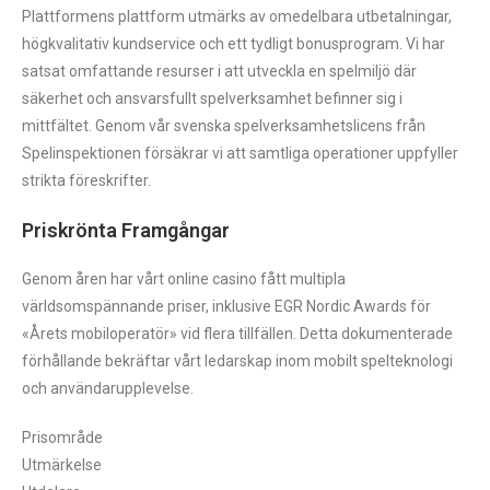
Plattformens plattform utmärks av omedelbara utbetalningar,
högkvalitativ kundservice och ett tydligt bonusprogram. Vi har
satsat omfattande resurser i att utveckla en spelmiljö där
säkerhet och ansvarsfullt spelverksamhet befinner sig i
mittfältet. Genom vår svenska spelverksamhetslicens från
Spelinspektionen försäkrar vi att samtliga operationer uppfyller
strikta föreskrifter.
Priskrönta Framgångar
Genom åren har vårt online casino fått multipla
världsomspännande priser, inklusive EGR Nordic Awards för
«Årets mobiloperatör» vid flera tillfällen. Detta dokumenterade
förhållande bekräftar vårt ledarskap inom mobilt spelteknologi
och användarupplevelse.
Prisområde
Utmärkelse