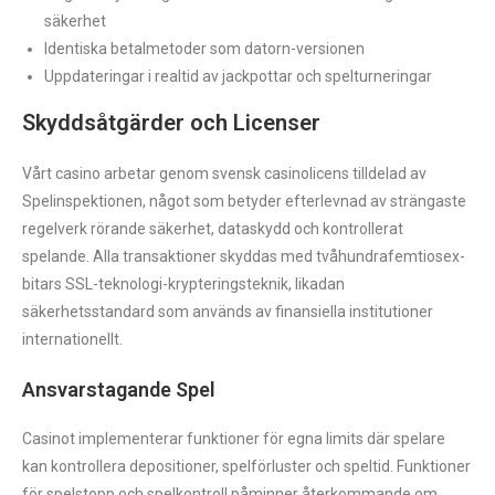
säkerhet
Identiska betalmetoder som datorn-versionen
Uppdateringar i realtid av jackpottar och spelturneringar
Skyddsåtgärder och Licenser
Vårt casino arbetar genom svensk casinolicens tilldelad av
Spelinspektionen, något som betyder efterlevnad av strängaste
regelverk rörande säkerhet, dataskydd och kontrollerat
spelande. Alla transaktioner skyddas med tvåhundrafemtiosex-
bitars SSL-teknologi-krypteringsteknik, likadan
säkerhetsstandard som används av finansiella institutioner
internationellt.
Ansvarstagande Spel
Casinot implementerar funktioner för egna limits där spelare
kan kontrollera depositioner, spelförluster och speltid. Funktioner
för spelstopp och spelkontroll påminner återkommande om