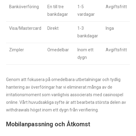
Banköverföring
En till tre
1-5
Avgiftsfritt
bankdagar
vardagar
Visa/Mastercard
Direkt
1-3
Inga
bankdagar
Zimpler
Omedelbar
Inom ett
Avgiftsfritt
dygn
Genom att fokusera på omedelbara utbetalningar och tydlig
hantering av överföringar har vi eliminerat många av de
irritationsmoment som vanligtvis associerats med casinospel
online. Vårt huvudsakliga syfte är att bearbeta största delen av
withdrawals högst inom ett dygn från verifiering.
Mobilanpassning och Åtkomst