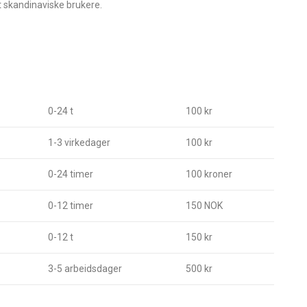
t skandinaviske brukere.
0-24 t
100 kr
1-3 virkedager
100 kr
0-24 timer
100 kroner
0-12 timer
150 NOK
0-12 t
150 kr
3-5 arbeidsdager
500 kr