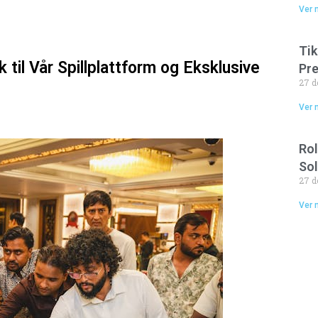
Ver 
Tik
til Vår Spillplattform og Eksklusive
Pr
27 d
Ver 
Rol
Sol
27 d
Ver 