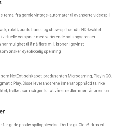
s
ema, fra gamle vintage-automater til avanserte videospill
ack, rulett, punto banco og show-spill sendt i HD-kvalitet
 i virtuelle versjoner med varierende satsingsgrenser
r mulighet til å nå flere mill. kroner i gevinst
e som ønsker øyeblikkelig spenning
 som NetEnt-selskapet, produsenten Microgaming, Play’n GO,
matic Play. Disse leverandørene innehar oppnådd tallrike
alitet, hvilket som sørger for at våre medlemmer får premium
er
 for gode positiv spillopplevelse. Derfor gir CleoBetras eit