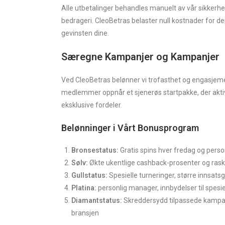
Alle utbetalinger behandles manuelt av vår sikkerhe
bedrageri. CleoBetras belaster null kostnader for dep
gevinsten dine.
Særegne Kampanjer og Kampanjer
Ved CleoBetras belønner vi trofasthet og engasje
medlemmer oppnår et sjenerøs startpakke, der akt
eksklusive fordeler.
Belønninger i Vårt Bonusprogram
Bronsestatus:
Gratis spins hver fredag og perso
Sølv:
Økte ukentlige cashback-prosenter og rask
Gullstatus:
Spesielle turneringer, større innsat
Platina:
personlig manager, innbydelser til spesi
Diamantstatus:
Skreddersydd tilpassede kampanj
bransjen