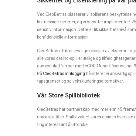
Sikkerhet og Lisensiering på Vår pl
Ved CleoBetras plasserer vi spillerens beskyttelse h
lovmessige rammer, og vi benytter implementert 256
sensitiv informasjon. Dette er lik sikkerhetsnivå som
konfidensielle informasjon.
CleoBetras utfører jevnlige revisjon av eksterne o
alle vores casino-spill er ærlige og tilfeldighetsgener
gamingplattformer med eCOGRA-sertifisering har 97,
På
CleoBetras innlogging
håndterer vi ansvarlig spil
tapsgrenser og selvekskluderingsalternativer.
Vår Store Spillbibliotek
CleoBetras har partnerskap med mer enn 45 fremste s
unike spilltitler. Spillutvalget vores utvides hver uke
ting interessant å utforske.