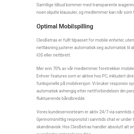
Samtlige tilbud kommer med transparente wagering-k
noen skjulte klausuler, og medlemmer kan når som ti
Optimal Mobilspilling
CleoBetras er fullt tilpasset for mobile enheter, u
nettløsning justerer automatisk seg automatisk til a
iOS eller nettbrett.
Mer enn 70% av vår medlemmer foretrekker mobile p
Enhver features som er aktive hos PC, inkludert dire
funksjonelle på mobilversjon. Vi bruker responsiv sy
automatisk avhengig etter nettforbindelsen din pers
fluktuerende båndbredde.
Vores kundeserviceteam er aktiv 24/7 via sanntids c
Gjennomsnittlig responstid i sanntids chat er under
skandinavisk. Hos CleoBetras handler absolutt alt 