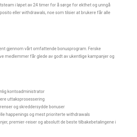
tsteam i løpet av 24 timer for å sørge for ekthet og unngå
osito eller withdrawals, noe som tilsier at brukere får alle
ment gjennom vårt omfattende bonusprogram. Ferske
ive medlemmer får glede av godt av ukentlige kampanjer og
nlig kontoadministrator
ere uttaksprosessering
sgrenser og skreddersydde bonuser
elle happenings og mest prioriterte withdrawals
er, premier-reiser og absolutt de beste tilbakebetalingene i