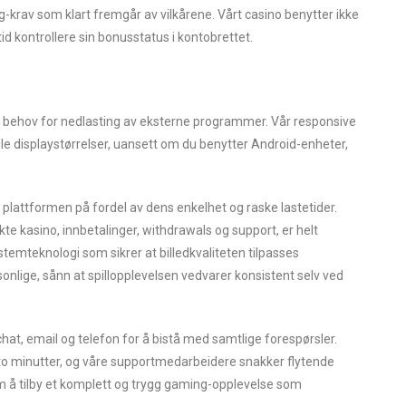
rav som klart fremgår av vilkårene. Vårt casino benytter ikke
d kontrollere sin bonusstatus i kontobrettet.
ten behov for nedlasting av eksterne programmer. Vår responsive
lle displaystørrelser, uansett om du benytter Android-enheter,
lattformen på fordel av dens enkelhet og raske lastetider.
kte kasino, innbetalinger, withdrawals og support, er helt
stemteknologi som sikrer at billedkvaliteten tilpasses
onlige, sånn at spillopplevelsen vedvarer konsistent selv ved
hat, email og telefon for å bistå med samtlige forespørsler.
 to minutter, og våre supportmedarbeidere snakker flytende
om å tilby et komplett og trygg gaming-opplevelse som