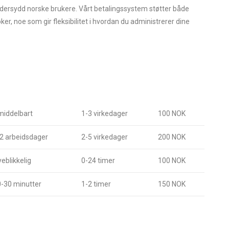
reddersydd norske brukere. Vårt betalingssystem støtter både
r, noe som gir fleksibilitet i hvordan du administrerer dine
middelbart
1-3 virkedager
100 NOK
2 arbeidsdager
2-5 virkedager
200 NOK
eblikkelig
0-24 timer
100 NOK
-30 minutter
1-2 timer
150 NOK