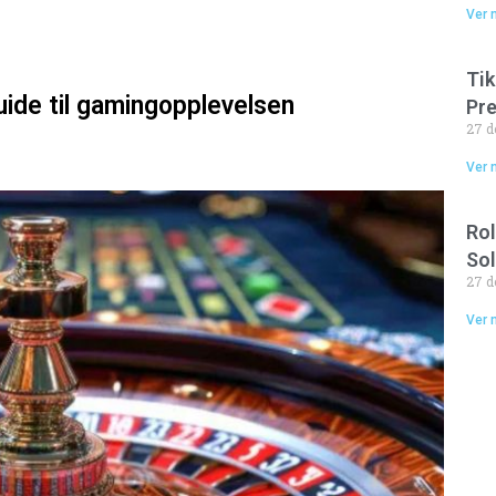
Ver 
Tik
uide til gamingopplevelsen
Pr
27 d
Ver 
Rol
Sol
27 d
Ver 