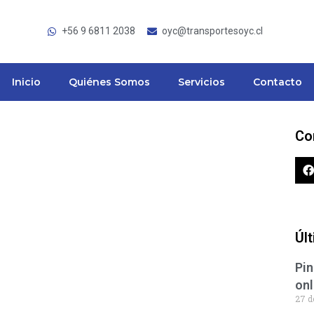
+56 9 6811 2038
oyc@transportesoyc.cl
Inicio
Quiénes Somos
Servicios
Contacto
Co
Úl
Pin
onl
27 d