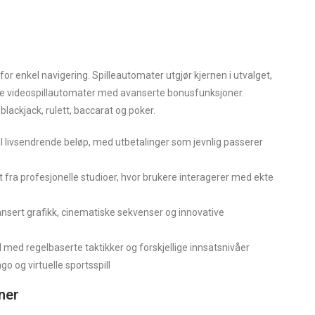
r for enkel navigering. Spilleautomater utgjør kjernen i utvalget,
rne videospillautomater med avanserte bonusfunksjoner.
lackjack, rulett, baccarat og poker.
l livsendrende beløp, med utbetalinger som jevnlig passerer
 fra profesjonelle studioer, hvor brukere interagerer med ekte
sert grafikk, cinematiske sekvenser og innovative
l med regelbaserte taktikker og forskjellige innsatsnivåer
o og virtuelle sportsspill
ner