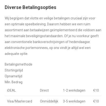
Diverse Betalingsopties
Wij begrijpen dat vlotte en veilige betalingen cruciaal zijn voor
een optimale speelbeleving. Daarom hebben we een ruim
assortiment aan betaalwijzen geïmplementeerd die voldoen aan
het maximale beveiligingsstandaarden. Of je nu voorkeur geeft
aan conventionele bankoverschrijvingen of hedendaagse
elektronische portemonnees, op ons vindt je altijd wel een
adequate optie.
Betalingsmethode
Stortingstijd
Opnametijd
Min. Bedrag
iDEAL
Direct
1-2 werkdagen
€10
Visa/Mastercard
Onmiddellijk
3-5 werkdagen
€10