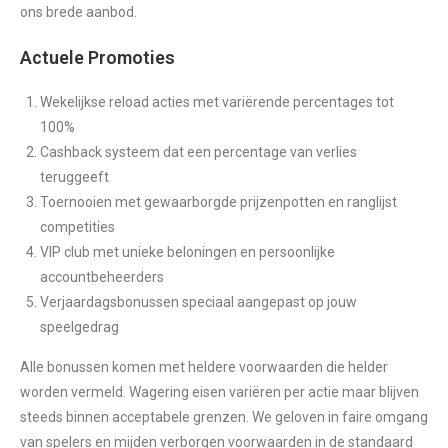
ons brede aanbod.
Actuele Promoties
Wekelijkse reload acties met variërende percentages tot
100%
Cashback systeem dat een percentage van verlies
teruggeeft
Toernooien met gewaarborgde prijzenpotten en ranglijst
competities
VIP club met unieke beloningen en persoonlijke
accountbeheerders
Verjaardagsbonussen speciaal aangepast op jouw
speelgedrag
Alle bonussen komen met heldere voorwaarden die helder
worden vermeld. Wagering eisen variëren per actie maar blijven
steeds binnen acceptabele grenzen. We geloven in faire omgang
van spelers en mijden verborgen voorwaarden in de standaard