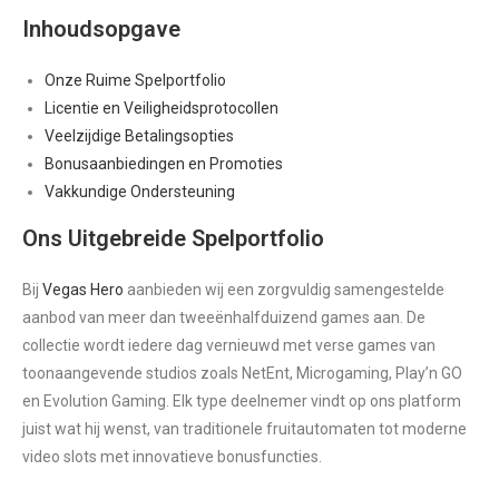
Inhoudsopgave
Onze Ruime Spelportfolio
Licentie en Veiligheidsprotocollen
Veelzijdige Betalingsopties
Bonusaanbiedingen en Promoties
Vakkundige Ondersteuning
Ons Uitgebreide Spelportfolio
Bij
Vegas Hero
aanbieden wij een zorgvuldig samengestelde
aanbod van meer dan tweeënhalfduizend games aan. De
collectie wordt iedere dag vernieuwd met verse games van
toonaangevende studios zoals NetEnt, Microgaming, Play’n GO
en Evolution Gaming. Elk type deelnemer vindt op ons platform
juist wat hij wenst, van traditionele fruitautomaten tot moderne
video slots met innovatieve bonusfuncties.