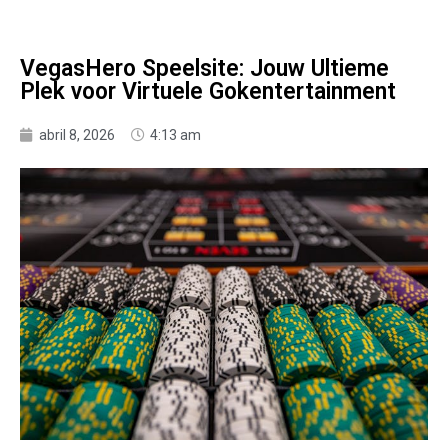
VegasHero Speelsite: Jouw Ultieme
Plek voor Virtuele Gokentertainment
abril 8, 2026
4:13 am