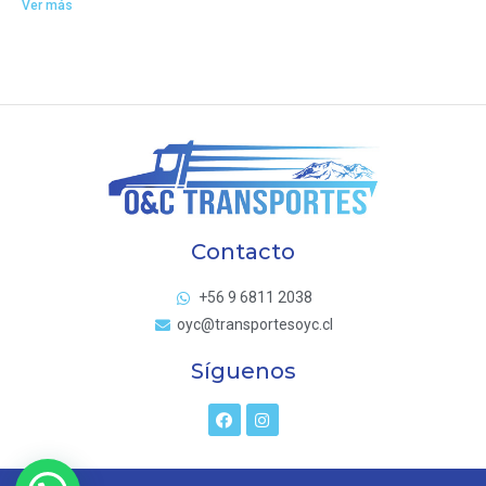
Ver más
Contacto
+56 9 6811 2038
oyc@transportesoyc.cl
Síguenos