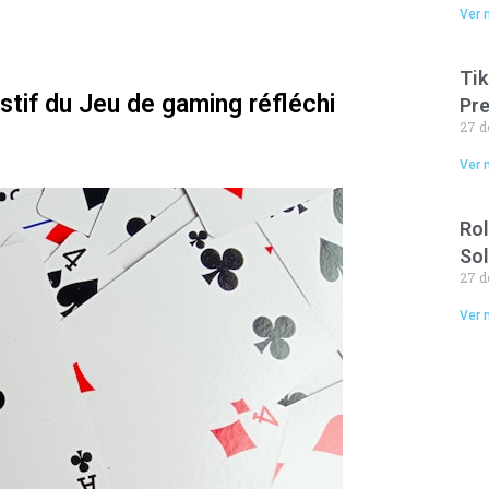
Ver 
Tik
stif du Jeu de gaming réfléchi
Pr
27 d
Ver 
Rol
Sol
27 d
Ver 