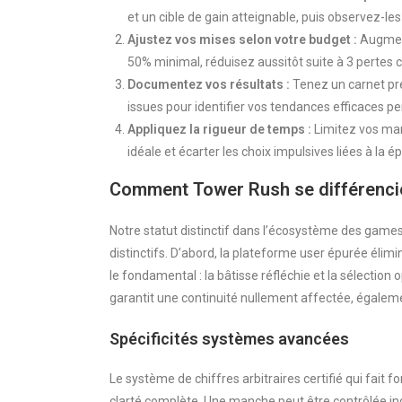
et un cible de gain atteignable, puis observez-
Ajustez vos mises selon votre budget :
Augment
50% minimal, réduisez aussitôt suite à 3 pertes 
Documentez vos résultats :
Tenez un carnet pré
issues pour identifier vos tendances efficaces p
Appliquez la rigueur de temps :
Limitez vos ma
idéale et écarter les choix impulsives liées à la 
Comment Tower Rush se différencie
Notre statut distinctif dans l’écosystème des game
distinctifs. D’abord, la plateforme user épurée élimi
le fondamental : la bâtisse réfléchie et la sélection o
garantit une continuité nullement affectée, égaleme
Spécificités systèmes avancées
Le système de chiffres arbitraires certifié qui fait 
clarté complète. Une manche peut être contrôlée i