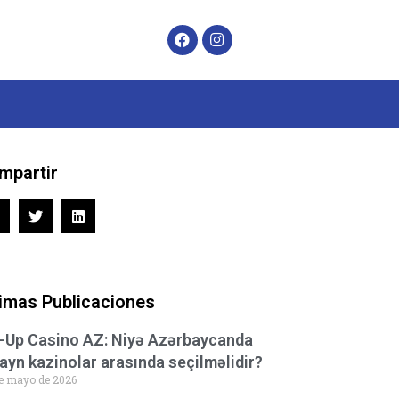
mpartir
timas Publicaciones
-Up Casino AZ: Niyə Azərbaycanda
ayn kazinolar arasında seçilməlidir?
e mayo de 2026