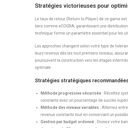
Stratégies victorieuses pour optimi
Le taux de retour (Return to Player) de ce game est 
tiers comme eCOGRA, garantissant une distribution 
technique forme un paramètre essentiel pour les utili
Les approches changent selon votre type de toléran
leurs revenus dès les tout premiers niveaux, assura
poursuivent la construction vers les étages interméd
optimale.
Stratégies stratégiques recommandée
Méthode progressive sécurisée :
Récoltez syst
constants avec un pourcentage de succès supér
Méthode des niveaux variables :
Alternez entre 
revenus constants tout en conservant un possibi
Gestion par budget ordonné :
Divisez votre ban