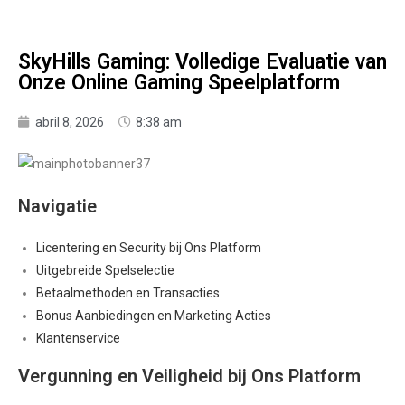
SkyHills Gaming: Volledige Evaluatie van
Onze Online Gaming Speelplatform
abril 8, 2026
8:38 am
Navigatie
Licentering en Security bij Ons Platform
Uitgebreide Spelselectie
Betaalmethoden en Transacties
Bonus Aanbiedingen en Marketing Acties
Klantenservice
Vergunning en Veiligheid bij Ons Platform