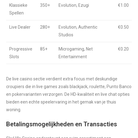
Klassieke
350+
Evolution, Ezugi
€1.00
Spellen
Live Dealer
280+
Evolution, Authentic
€0.50
Studios
Progressive
85+
Microgaming, Net
€0.20
Slots
Entertainment
De live casino sectie verdient extra focus met deskundige
croupiers die in live games zoals blackjack, roulette, Punto Banco
en pokervarianten verzorgen. De HD-kwaliteit en live chat opties
bieden een echte speelervaring in het gemak van je thuis
woning.
Betalingsmogelijkheden en Transacties