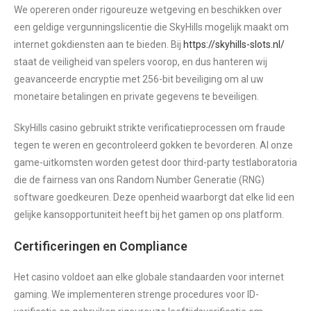
We opereren onder rigoureuze wetgeving en beschikken over
een geldige vergunningslicentie die SkyHills mogelijk maakt om
internet gokdiensten aan te bieden. Bij
https://skyhills-slots.nl/
staat de veiligheid van spelers voorop, en dus hanteren wij
geavanceerde encryptie met 256-bit beveiliging om al uw
monetaire betalingen en private gegevens te beveiligen.
SkyHills casino gebruikt strikte verificatieprocessen om fraude
tegen te weren en gecontroleerd gokken te bevorderen. Al onze
game-uitkomsten worden getest door third-party testlaboratoria
die de fairness van ons Random Number Generatie (RNG)
software goedkeuren. Deze openheid waarborgt dat elke lid een
gelijke kansopportuniteit heeft bij het gamen op ons platform.
Certificeringen en Compliance
Het casino voldoet aan elke globale standaarden voor internet
gaming. We implementeren strenge procedures voor ID-