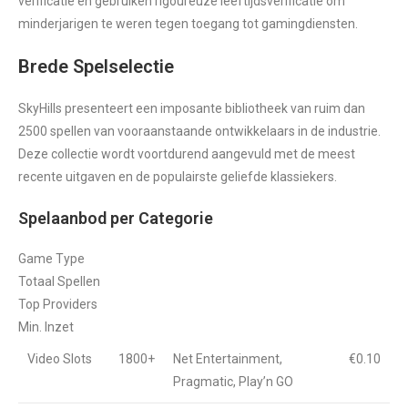
verificatie en gebruiken rigoureuze leeftijdsverificatie om
minderjarigen te weren tegen toegang tot gamingdiensten.
Brede Spelselectie
SkyHills presenteert een imposante bibliotheek van ruim dan
2500 spellen van vooraanstaande ontwikkelaars in de industrie.
Deze collectie wordt voortdurend aangevuld met de meest
recente uitgaven en de populairste geliefde klassiekers.
Spelaanbod per Categorie
Game Type
Totaal Spellen
Top Providers
Min. Inzet
Video Slots
1800+
Net Entertainment,
€0.10
Pragmatic, Play’n GO