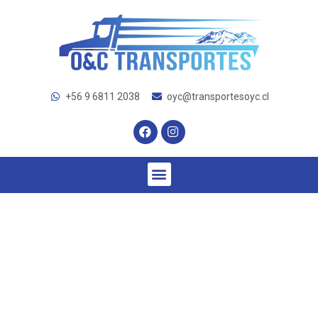
+56 9 6811 2038
oyc@transportesoyc.cl