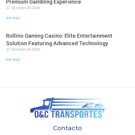
Premium Gambling Experience
27 de mayo de 2026
Ver más
Rollino Gaming Casino: Elite Entertainment
Solution Featuring Advanced Technology
27 de mayo de 2026
Ver más
Contacto