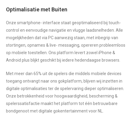
Optimalisatie met Buiten
Onze smartphone- interface staat geoptimaliseerd bij touch-
control en eenvoudige navigatie en vlugge laadsnelheden. Alle
mogelijkheden dat via PC aanwezig staan, met inbegrip van
stortingen, opnames & live- messaging, opereren probleemloos
op mobiele toestellen. Ons platform levert zowel iPhone &
Android plus blijkt geschikt bij iedere hedendaagse browsers.
Met meer dan 65% uit de spelers die middels mobiele devices
toegang ontvangt naar ons gokplatform, blijven wij inzetten in
digitale optimalisaties ter de spelervaring dieper optimaliseren.
Onze betrokkenheid voor hoogwaardigheid, bescherming &
spelerssatisfactie maakt het platform tot één betrouwbare
bondgenoot met digitale gokentertainment voor NL.