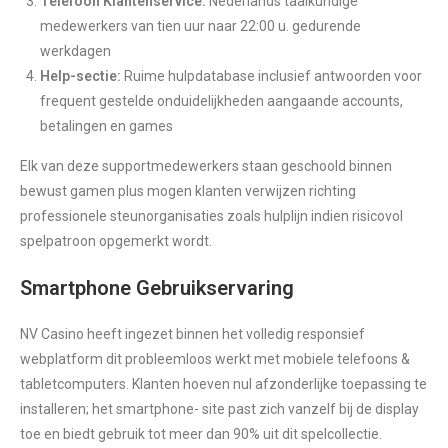
Telefoon Klantenservice:
Nederlands taalkundige
medewerkers van tien uur naar 22:00 u. gedurende
werkdagen
Help-sectie:
Ruime hulpdatabase inclusief antwoorden voor
frequent gestelde onduidelijkheden aangaande accounts,
betalingen en games
Elk van deze supportmedewerkers staan geschoold binnen
bewust gamen plus mogen klanten verwijzen richting
professionele steunorganisaties zoals hulplijn indien risicovol
spelpatroon opgemerkt wordt.
Smartphone Gebruikservaring
NV Casino heeft ingezet binnen het volledig responsief
webplatform dit probleemloos werkt met mobiele telefoons &
tabletcomputers. Klanten hoeven nul afzonderlijke toepassing te
installeren; het smartphone- site past zich vanzelf bij de display
toe en biedt gebruik tot meer dan 90% uit dit spelcollectie.