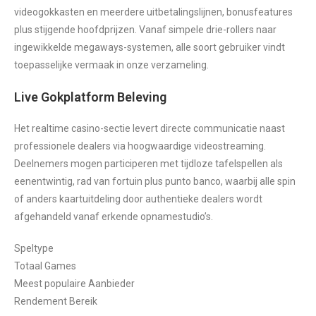
videogokkasten en meerdere uitbetalingslijnen, bonusfeatures
plus stijgende hoofdprijzen. Vanaf simpele drie-rollers naar
ingewikkelde megaways-systemen, alle soort gebruiker vindt
toepasselijke vermaak in onze verzameling.
Live Gokplatform Beleving
Het realtime casino-sectie levert directe communicatie naast
professionele dealers via hoogwaardige videostreaming.
Deelnemers mogen participeren met tijdloze tafelspellen als
eenentwintig, rad van fortuin plus punto banco, waarbij alle spin
of anders kaartuitdeling door authentieke dealers wordt
afgehandeld vanaf erkende opnamestudio’s.
Speltype
Totaal Games
Meest populaire Aanbieder
Rendement Bereik