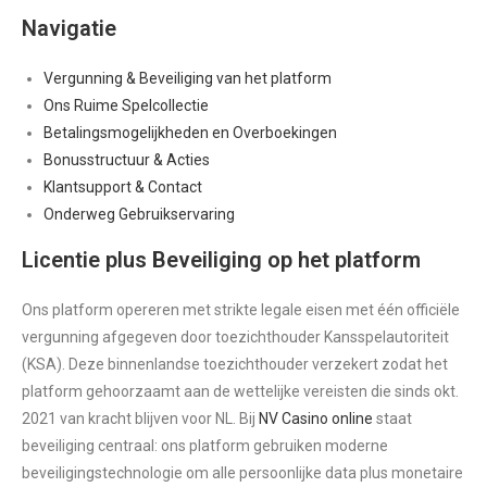
Navigatie
Vergunning & Beveiliging van het platform
Ons Ruime Spelcollectie
Betalingsmogelijkheden en Overboekingen
Bonusstructuur & Acties
Klantsupport & Contact
Onderweg Gebruikservaring
Licentie plus Beveiliging op het platform
Ons platform opereren met strikte legale eisen met één officiële
vergunning afgegeven door toezichthouder Kansspelautoriteit
(KSA). Deze binnenlandse toezichthouder verzekert zodat het
platform gehoorzaamt aan de wettelijke vereisten die sinds okt.
2021 van kracht blijven voor NL. Bij
NV Casino online
staat
beveiliging centraal: ons platform gebruiken moderne
beveiligingstechnologie om alle persoonlijke data plus monetaire