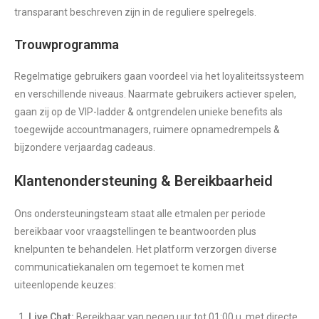
transparant beschreven zijn in de reguliere spelregels.
Trouwprogramma
Regelmatige gebruikers gaan voordeel via het loyaliteitssysteem
en verschillende niveaus. Naarmate gebruikers actiever spelen,
gaan zij op de VIP-ladder & ontgrendelen unieke benefits als
toegewijde accountmanagers, ruimere opnamedrempels &
bijzondere verjaardag cadeaus.
Klantenondersteuning & Bereikbaarheid
Ons ondersteuningsteam staat alle etmalen per periode
bereikbaar voor vraagstellingen te beantwoorden plus
knelpunten te behandelen. Het platform verzorgen diverse
communicatiekanalen om tegemoet te komen met
uiteenlopende keuzes:
Live Chat:
Bereikbaar van negen uur tot 01:00 u. met directe