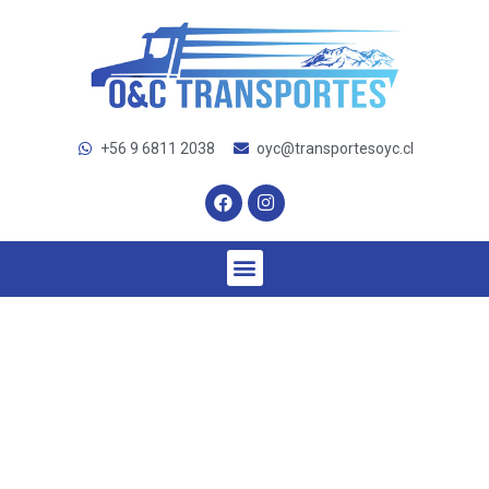
+56 9 6811 2038
oyc@transportesoyc.cl