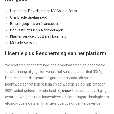
Licentie en Beveiliging op NV Gokplatform
Ons Brede Spelaanbod
Betalingsopties en Transacties
Bonusstructuur en Aanbiedingen
Klantenservice plus Bereikbaarheid
Mobiele Beleving
Licentie plus Bescherming van het platform
We opereren onder strenge legale voorwaarden en de formele
toestemming afgegeven vanuit het Kansspelautoriteit (KSA).
Deze Nederlandse instantie garandeert zodat dit casino
beantwoordt met iedere legale voorwaarden die sinds oktober
2021 actief gelden in Nederland. Bij
check here
staat beveiliging
centraal: we gebruiken innovatieve versleutelingstechnologie om
elk individuele data en financiële overboekingen te beveiligen.