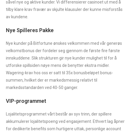
såvel nye og aktive kunder. Vi differensierer casinoet ut med å
tilby klare krav fravær av skjulte klausuler der kunne misforstås
av kundene.
Nye Spilleres Pakke
Nye kunder på Bitfortune ønskes velkommen med vår generøs
velkomstbonus der fordeler seg gjennom de første fire første
innskuddene. Slik strukturen gir nye kunder mulighet til for å
utforske spillsiden nøye mens de benytter ekstra midler.
Wagering-krav hos oss er satt til 35x bonusbeløpet bonus-
summen, hvilket der er markedsmessig relativt til
markedsstandarden ved 40-50 ganger.
VIP-programmet
Lojalitetsprogrammet vårt består av syv trinn, der spillere
akkumulerer lojalitetspoeng ved engasjement. Ethvert lag åpner
for dedikerte benefits som hurtigere uttak, personlige account