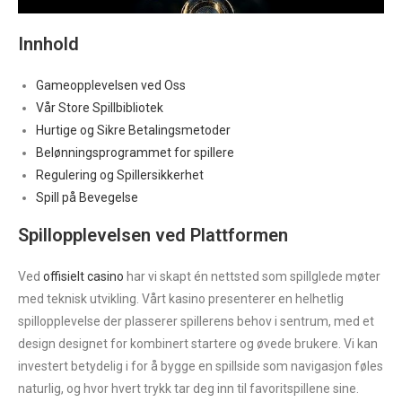
Innhold
Gameopplevelsen ved Oss
Vår Store Spillbibliotek
Hurtige og Sikre Betalingsmetoder
Belønningsprogrammet for spillere
Regulering og Spillersikkerhet
Spill på Bevegelse
Spillopplevelsen ved Plattformen
Ved
offisielt casino
har vi skapt én nettsted som spillglede møter
med teknisk utvikling. Vårt kasino presenterer en helhetlig
spillopplevelse der plasserer spillerens behov i sentrum, med et
design designet for kombinert startere og øvede brukere. Vi kan
investert betydelig i for å bygge en spillside som navigasjon føles
naturlig, og hvor hvert trykk tar deg inn til favoritspillene sine.