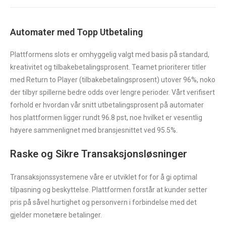
Automater med Topp Utbetaling
Plattformens slots er omhyggelig valgt med basis på standard,
kreativitet og tilbakebetalingsprosent. Teamet prioriterer titler
med Return to Player (tilbakebetalingsprosent) utover 96%, noko
der tilbyr spillerne bedre odds over lengre perioder. Vårt verifisert
forhold er hvordan vår snitt utbetalingsprosent på automater
hos plattformen ligger rundt 96.8 pst, noe hvilket er vesentlig
høyere sammenlignet med bransjesnittet ved 95.5%.
Raske og Sikre Transaksjonsløsninger
Transaksjonssystemene våre er utviklet for for å gi optimal
tilpasning og beskyttelse. Plattformen forstår at kunder setter
pris på såvel hurtighet og personvern i forbindelse med det
gjelder monetære betalinger.