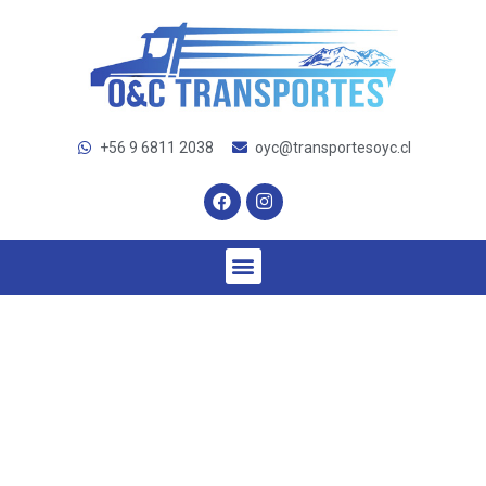
+56 9 6811 2038
oyc@transportesoyc.cl