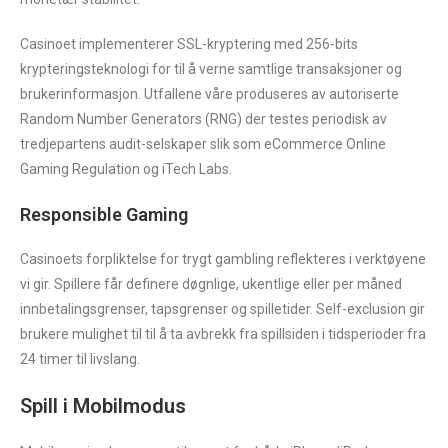
Casinoet implementerer SSL-kryptering med 256-bits
krypteringsteknologi for til å verne samtlige transaksjoner og
brukerinformasjon. Utfallene våre produseres av autoriserte
Random Number Generators (RNG) der testes periodisk av
tredjepartens audit-selskaper slik som eCommerce Online
Gaming Regulation og iTech Labs.
Responsible Gaming
Casinoets forpliktelse for trygt gambling reflekteres i verktøyene
vi gir. Spillere får definere døgnlige, ukentlige eller per måned
innbetalingsgrenser, tapsgrenser og spilletider. Self-exclusion gir
brukere mulighet til til å ta avbrekk fra spillsiden i tidsperioder fra
24 timer til livslang.
Spill i Mobilmodus