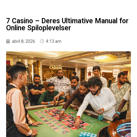
7 Casino – Deres Ultimative Manual for
Online Spiloplevelser
abril 8, 2026
4:13 am