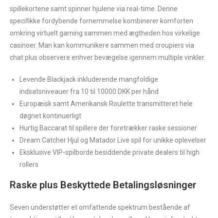
spillekortene samt spinner hjulene via real-time. Denne
specifikke fordybende fornemmelse kombinerer komforten
omkring virtuelt gaming sammen med ægtheden hos virkelige
casinoer. Man kan kommunikere sammen med croupiers via
chat plus observere enhver bevægelse igennem multiple vinkler.
Levende Blackjack inkluderende mangfoldige
indsatsniveauer fra 10 til 10000 DKK per hånd
Europæisk samt Amerikansk Roulette transmitteret hele
døgnet kontinuerligt
Hurtig Baccarat til spillere der foretrækker raske sessioner
Dream Catcher Hjul og Matador Live spil for unikke oplevelser
Eksklusive VIP-spilborde besiddende private dealers til high
rollers
Raske plus Beskyttede Betalingsløsninger
Seven understøtter et omfattende spektrum bestående af