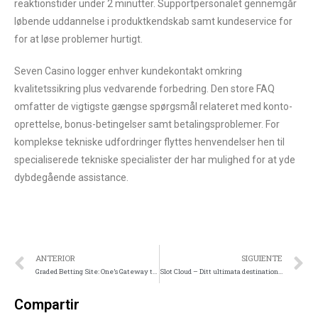
reaktionstider under 2 minutter. Supportpersonalet gennemgår
løbende uddannelse i produktkendskab samt kundeservice for
for at løse problemer hurtigt.
Seven Casino logger enhver kundekontakt omkring
kvalitetssikring plus vedvarende forbedring. Den store FAQ
omfatter de vigtigste gængse spørgsmål relateret med konto-
oprettelse, bonus-betingelser samt betalingsproblemer. For
komplekse tekniske udfordringer flyttes henvendelser hen til
specialiserede tekniske specialister der har mulighed for at yde
dybdegående assistance.
ANTERIOR
SIGUIENTE
Graded Betting Site: One’s Gateway to Elite Online Gambling Superiority
Slot Cloud – Ditt ultimata destination för casinospel online
Compartir