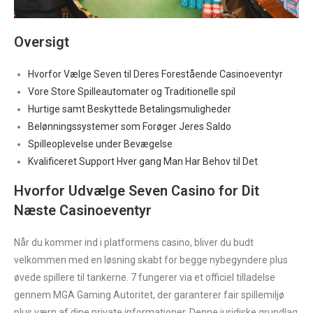
Oversigt
Hvorfor Vælge Seven til Deres Forestående Casinoeventyr
Vore Store Spilleautomater og Traditionelle spil
Hurtige samt Beskyttede Betalingsmuligheder
Belønningssystemer som Forøger Jeres Saldo
Spilleoplevelse under Bevægelse
Kvalificeret Support Hver gang Man Har Behov til Det
Hvorfor Udvælge Seven Casino for Dit
Næste Casinoeventyr
Når du kommer ind i platformens casino, bliver du budt
velkommen med en løsning skabt for begge nybegyndere plus
øvede spillere til tankerne. 7 fungerer via et officiel tilladelse
gennem MGA Gaming Autoritet, der garanterer fair spillemiljø
plus værn af dine private informationer. Denne juridiske grundlag