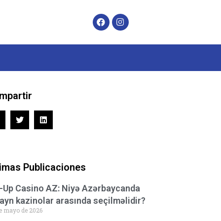
mpartir
timas Publicaciones
-Up Casino AZ: Niyə Azərbaycanda
ayn kazinolar arasında seçilməlidir?
e mayo de 2026