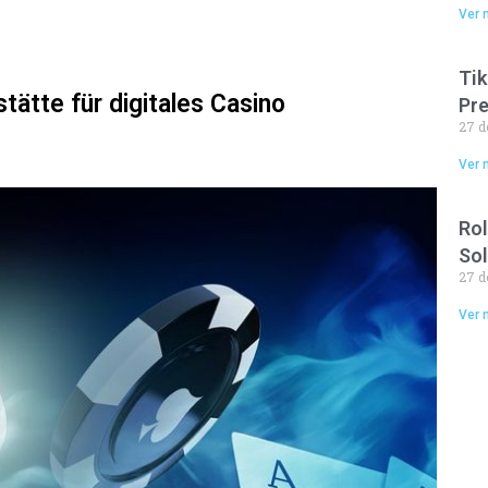
Ver 
Tik
tätte für digitales Casino
Pr
27 d
Ver 
Rol
Sol
27 d
Ver 