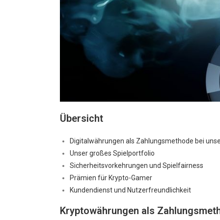
Übersicht
Digitalwährungen als Zahlungsmethode bei uns
Unser großes Spielportfolio
Sicherheitsvorkehrungen und Spielfairness
Prämien für Krypto-Gamer
Kundendienst und Nutzerfreundlichkeit
Kryptowährungen als Zahlungsmeth