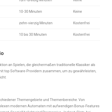
fünf-dreißig Minuten
Keine
10-30 Minuten
Keine
zehn-vierzig Minuten
Kostenfrei
10 bis 30 Minuten
Kostenfrei
io
ion an Spielen, die gleichermaßen traditionelle Klassiker als
 mit top Software-Providern zusammen, um zu gewährleisten,
icht.
verschiedener Themengebiete und Themenbereiche. Von
mplexen modernen Automaten mit aufwendigen Bonus-Features