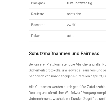
Blackjack
fünfundzwanzig
Roulette
achtzehn
Baccarat
zwölf
Poker
acht
Schutzmaßnahmen und Fairness
Bei unserer Plattform steht die Absicherung aller N
Sicherheitsprotokolle, um jedwede Transfers und p
periodisch von unabhängigen Prüfstellen geprüft, um 
Alle Outcomes werden durch geprüfte Zufallszahlen
Dealung und sämtlicher Würfelwurf-Vorgang komplett 
Unternehmens, weshalb wir Kunden Zugriff zu umf