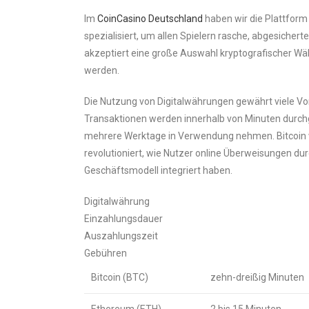
Im
CoinCasino Deutschland
haben wir die Plattform
spezialisiert, um allen Spielern rasche, abgesiche
akzeptiert eine große Auswahl kryptografischer Wä
werden.
Die Nutzung von Digitalwährungen gewährt viele
Transaktionen werden innerhalb von Minuten durc
mehrere Werktage in Verwendung nehmen. Bitcoin w
revolutioniert, wie Nutzer online Überweisungen du
Geschäftsmodell integriert haben.
Digitalwährung
Einzahlungsdauer
Auszahlungszeit
Gebühren
Bitcoin (BTC)
zehn-dreißig Minuten