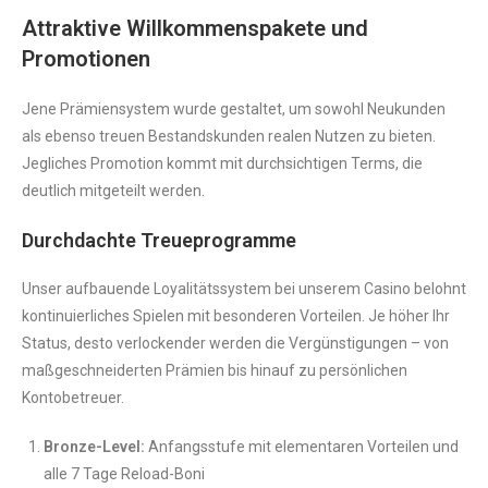
Attraktive Willkommenspakete und
Promotionen
Jene Prämiensystem wurde gestaltet, um sowohl Neukunden
als ebenso treuen Bestandskunden realen Nutzen zu bieten.
Jegliches Promotion kommt mit durchsichtigen Terms, die
deutlich mitgeteilt werden.
Durchdachte Treueprogramme
Unser aufbauende Loyalitätssystem bei unserem Casino belohnt
kontinuierliches Spielen mit besonderen Vorteilen. Je höher Ihr
Status, desto verlockender werden die Vergünstigungen – von
maßgeschneiderten Prämien bis hinauf zu persönlichen
Kontobetreuer.
Bronze-Level:
Anfangsstufe mit elementaren Vorteilen und
alle 7 Tage Reload-Boni