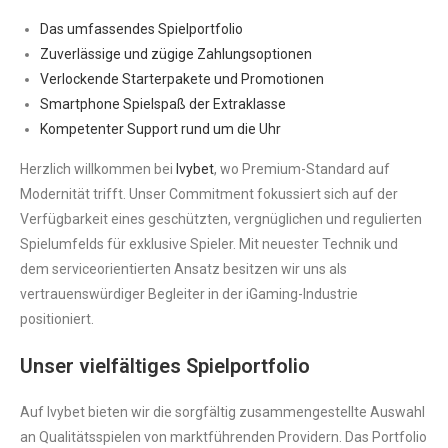
Das umfassendes Spielportfolio
Zuverlässige und zügige Zahlungsoptionen
Verlockende Starterpakete und Promotionen
Smartphone Spielspaß der Extraklasse
Kompetenter Support rund um die Uhr
Herzlich willkommen bei
Ivybet
, wo Premium-Standard auf
Modernität trifft. Unser Commitment fokussiert sich auf der
Verfügbarkeit eines geschützten, vergnüglichen und regulierten
Spielumfelds für exklusive Spieler. Mit neuester Technik und
dem serviceorientierten Ansatz besitzen wir uns als
vertrauenswürdiger Begleiter in der iGaming-Industrie
positioniert.
Unser vielfältiges Spielportfolio
Auf Ivybet bieten wir die sorgfältig zusammengestellte Auswahl
an Qualitätsspielen von marktführenden Providern. Das Portfolio