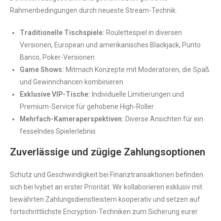
Rahmenbedingungen durch neueste Stream-Technik.
Traditionelle Tischspiele:
Roulettespiel in diversen
Versionen, European und amerikanisches Blackjack, Punto
Banco, Poker-Versionen
Game Shows:
Mitmach Konzepte mit Moderatoren, die Spaß
und Gewinnchancen kombinieren
Exklusive VIP-Tische:
Individuelle Limitierungen und
Premium-Service für gehobene High-Roller
Mehrfach-Kameraperspektiven:
Diverse Ansichten für ein
fesselndes Spielerlebnis
Zuverlässige und zügige Zahlungsoptionen
Schutz und Geschwindigkeit bei Finanztransaktionen befinden
sich bei Ivybet an erster Priorität. Wir kollaborieren exklusiv mit
bewährten Zahlungsdienstleistern kooperativ und setzen auf
fortschrittlichste Encryption-Techniken zum Sicherung eurer