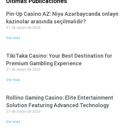
Últimas Publicaciones
Pin-Up Casino AZ: Niyə Azərbaycanda onlayn
kazinolar arasında seçilməlidir?
27 de mayo de 2026
Ver más
TikiTaka Casino: Your Best Destination for
Premium Gambling Experience
27 de mayo de 2026
Ver más
Rollino Gaming Casino: Elite Entertainment
Solution Featuring Advanced Technology
27 de mayo de 2026
Ver más