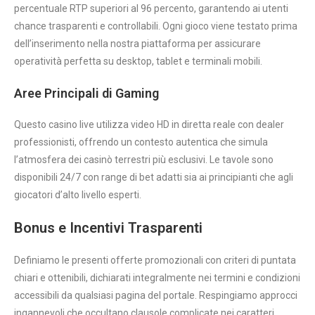
percentuale RTP superiori al 96 percento, garantendo ai utenti
chance trasparenti e controllabili. Ogni gioco viene testato prima
dell’inserimento nella nostra piattaforma per assicurare
operatività perfetta su desktop, tablet e terminali mobili.
Aree Principali di Gaming
Questo casino live utilizza video HD in diretta reale con dealer
professionisti, offrendo un contesto autentica che simula
l’atmosfera dei casinò terrestri più esclusivi. Le tavole sono
disponibili 24/7 con range di bet adatti sia ai principianti che agli
giocatori d’alto livello esperti.
Bonus e Incentivi Trasparenti
Definiamo le presenti offerte promozionali con criteri di puntata
chiari e ottenibili, dichiarati integralmente nei termini e condizioni
accessibili da qualsiasi pagina del portale. Respingiamo approcci
ingannevoli che occultano clausole complicate nei caratteri