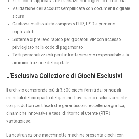
Zero costo applicata alle transazioni in ingresso o in uscita
Validazione dell’account semplificata con documenti digitale
sicura
Gestione multi-valuta compreso EUR, USD e primarie
criptovalute
Sistema di prelievo rapido per giocatori VIP con accesso
privilegiato nelle code di pagamento
Tetti personalizzabili per il intrattenimento responsabile e la
amministrazione del capitale
L’Esclusiva Collezione di Giochi Esclusivi
Il archivio comprende più di 3.500 giochi forniti dai principali
mondiali del comparto del gaming. Lavoriamo esclusivamente
con produttori certificati che garantiscono eccellenza grafica,
dinamiche innovative e tassi di ritorno al utente (RTP)
vantaggiose.
La nostra sezione macchinette machine presenta giochi con