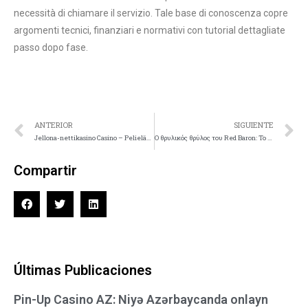
necessità di chiamare il servizio. Tale base di conoscenza copre
argomenti tecnici, finanziari e normativi con tutorial dettagliate
passo dopo fase.
ANTERIOR
SIGUIENTE
Jellona-nettikasino Casino – Pelielämyksen Uusi Ulottuvuus
Ο θρυλικός θρύλος του Red Baron: Το Παιχνίδι το οποίο ξεχωρίζει στα καζίνο
Compartir
Últimas Publicaciones
Pin-Up Casino AZ: Niyə Azərbaycanda onlayn