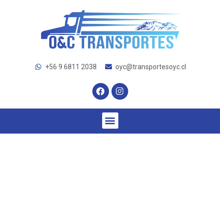
+56 9 6811 2038
oyc@transportesoyc.cl