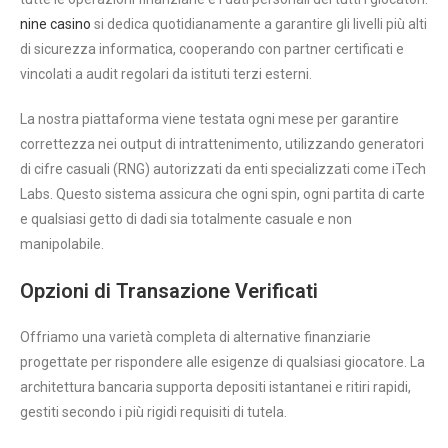
nine casino
si dedica quotidianamente a garantire gli livelli più alti
di sicurezza informatica, cooperando con partner certificati e
vincolati a audit regolari da istituti terzi esterni.
La nostra piattaforma viene testata ogni mese per garantire
correttezza nei output di intrattenimento, utilizzando generatori
di cifre casuali (RNG) autorizzati da enti specializzati come iTech
Labs. Questo sistema assicura che ogni spin, ogni partita di carte
e qualsiasi getto di dadi sia totalmente casuale e non
manipolabile.
Opzioni di Transazione Verificati
Offriamo una varietà completa di alternative finanziarie
progettate per rispondere alle esigenze di qualsiasi giocatore. La
architettura bancaria supporta depositi istantanei e ritiri rapidi,
gestiti secondo i più rigidi requisiti di tutela.