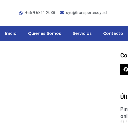
+56 9 6811 2038
oyc@transportesoyc.cl
Inicio
Quiénes Somos
Servicios
Contacto
Co
Úl
Pin
onl
27 d