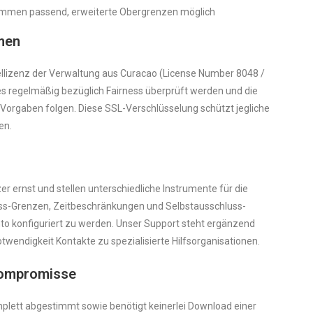
mmen passend, erweiterte Obergrenzen möglich
men
iellizenz der Verwaltung aus Curacao (License Number 8048 /
mes regelmäßig bezüglich Fairness überprüft werden und die
orgaben folgen. Diese SSL-Verschlüsselung schützt jegliche
en.
 ernst und stellen unterschiedliche Instrumente für die
Loss-Grenzen, Zeitbeschränkungen und Selbstausschluss-
nto konfiguriert zu werden. Unser Support steht ergänzend
otwendigkeit Kontakte zu spezialisierte Hilfsorganisationen.
 Kompromisse
mplett abgestimmt sowie benötigt keinerlei Download einer