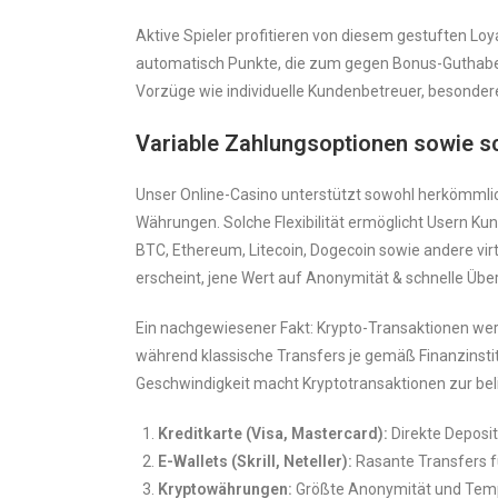
Aktive Spieler profitieren von diesem gestuften Lo
automatisch Punkte, die zum gegen Bonus-Guthaben
Vorzüge wie individuelle Kundenbetreuer, besondere
Variable Zahlungsoptionen sowie s
Unser Online-Casino unterstützt sowohl herkömmlic
Währungen. Solche Flexibilität ermöglicht Usern 
BTC, Ethereum, Litecoin, Dogecoin sowie andere virtu
erscheint, jene Wert auf Anonymität & schnelle Üb
Ein nachgewiesener Fakt: Krypto-Transaktionen wer
während klassische Transfers je gemäß Finanzinsti
Geschwindigkeit macht Kryptotransaktionen zur bel
Kreditkarte (Visa, Mastercard):
Direkte Deposit
E-Wallets (Skrill, Neteller):
Rasante Transfers fü
Kryptowährungen:
Größte Anonymität und Tempo