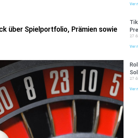
Ver 
Tik
ck über Spielportfolio, Prämien sowie
Pr
27 d
Ver 
Rol
Sol
27 d
Ver 