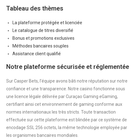
Tableau des thèmes
La plateforme protégée et licenciée
Le catalogue de titres diversifié
Bonus et promotions exclusives
Méthodes bancaires souples
Assistance client qualifié
Notre plateforme sécurisée et réglementée
Sur Casper Bets, l’équipe avons bâti notre réputation sur notre
confiance et une transparence. Notre casino fonctionne sous
une licence légale délivrée par Curaçao Gaming eGaming,
certifiant ainsi cet environnement de gaming conforme aux
normes internationaux les très stricts. Toute transaction
effectuée sur cette plateforme est blindée par ce système de
encodage SSL 256 octets, la même technologie employée par
les organismes bancaires mondiales.