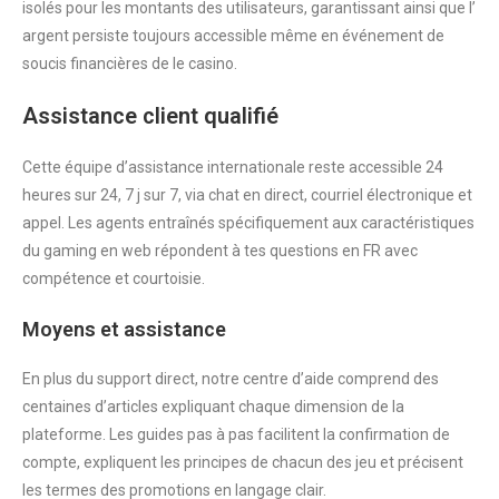
isolés pour les montants des utilisateurs, garantissant ainsi que l’
argent persiste toujours accessible même en événement de
soucis financières de le casino.
Assistance client qualifié
Cette équipe d’assistance internationale reste accessible 24
heures sur 24, 7 j sur 7, via chat en direct, courriel électronique et
appel. Les agents entraînés spécifiquement aux caractéristiques
du gaming en web répondent à tes questions en FR avec
compétence et courtoisie.
Moyens et assistance
En plus du support direct, notre centre d’aide comprend des
centaines d’articles expliquant chaque dimension de la
plateforme. Les guides pas à pas facilitent la confirmation de
compte, expliquent les principes de chacun des jeu et précisent
les termes des promotions en langage clair.