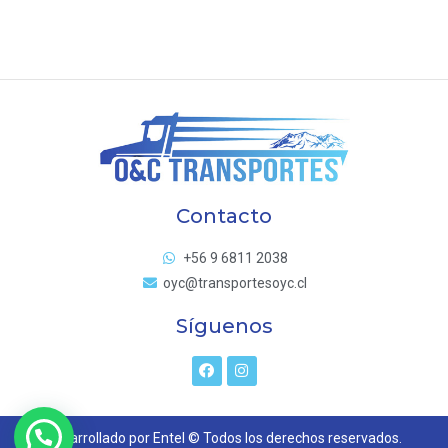
Contacto
+56 9 6811 2038
oyc@transportesoyc.cl
Síguenos
Desarrollado por Entel © Todos los derechos reservados.