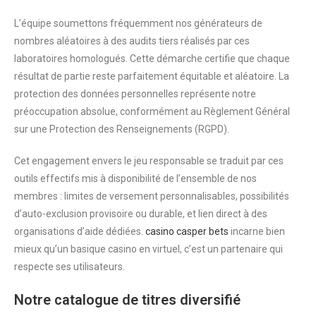
L’équipe soumettons fréquemment nos générateurs de
nombres aléatoires à des audits tiers réalisés par ces
laboratoires homologués. Cette démarche certifie que chaque
résultat de partie reste parfaitement équitable et aléatoire. La
protection des données personnelles représente notre
préoccupation absolue, conformément au Règlement Général
sur une Protection des Renseignements (RGPD).
Cet engagement envers le jeu responsable se traduit par ces
outils effectifs mis à disponibilité de l’ensemble de nos
membres : limites de versement personnalisables, possibilités
d’auto-exclusion provisoire ou durable, et lien direct à des
organisations d’aide dédiées.
casino casper bets
incarne bien
mieux qu’un basique casino en virtuel, c’est un partenaire qui
respecte ses utilisateurs.
Notre catalogue de titres diversifié