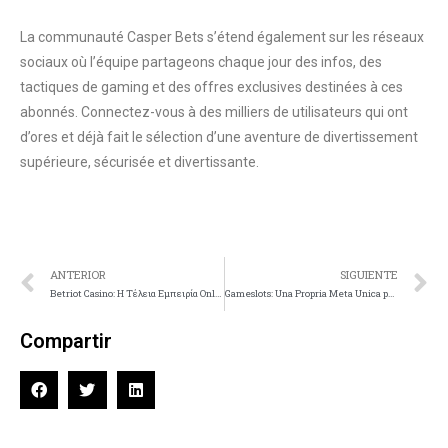
La communauté Casper Bets s’étend également sur les réseaux
sociaux où l’équipe partageons chaque jour des infos, des
tactiques de gaming et des offres exclusives destinées à ces
abonnés. Connectez-vous à des milliers de utilisateurs qui ont
d’ores et déjà fait le sélection d’une aventure de divertissement
supérieure, sécurisée et divertissante.
ANTERIOR
SIGUIENTE
Betriot Casino: Η Τέλεια Εμπειρία Online Τζόγου
Gameslots: Una Propria Meta Unica per il Intrattenimento nel Gaming Online
Compartir