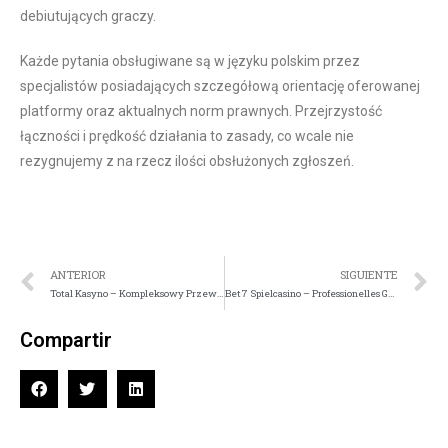
debiutujących graczy.
Każde pytania obsługiwane są w języku polskim przez
specjalistów posiadających szczegółową orientację oferowanej
platformy oraz aktualnych norm prawnych. Przejrzystość
łączności i prędkość działania to zasady, co wcale nie
rezygnujemy z na rzecz ilości obsłużonych zgłoszeń.
ANTERIOR
SIGUIENTE
Total Kasyno – Kompleksowy Przewodnik po Naszym Platformie Hazardowej
Bet7 Spielcasino – Professionelles Gaming mit erstklassigem Dienst
Compartir