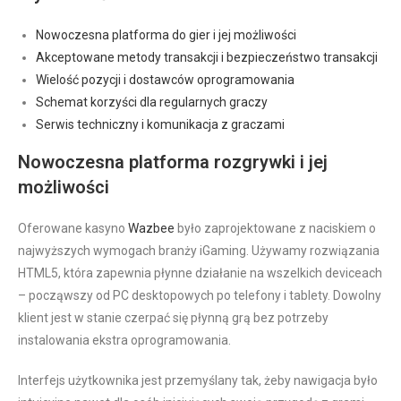
Nowoczesna platforma do gier i jej możliwości
Akceptowane metody transakcji i bezpieczeństwo transakcji
Wielość pozycji i dostawców oprogramowania
Schemat korzyści dla regularnych graczy
Serwis techniczny i komunikacja z graczami
Nowoczesna platforma rozgrywki i jej
możliwości
Oferowane kasyno
Wazbee
było zaprojektowane z naciskiem o
najwyższych wymogach branży iGaming. Używamy rozwiązania
HTML5, która zapewnia płynne działanie na wszelkich deviceach
– począwszy od PC desktopowych po telefony i tablety. Dowolny
klient jest w stanie czerpać się płynną grą bez potrzeby
instalowania ekstra oprogramowania.
Interfejs użytkownika jest przemyślany tak, żeby nawigacja było