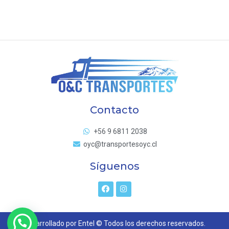
Contacto
+56 9 6811 2038
oyc@transportesoyc.cl
Síguenos
Desarrollado por Entel © Todos los derechos reservados.