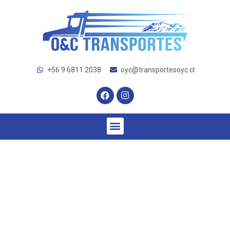
+56 9 6811 2038
oyc@transportesoyc.cl