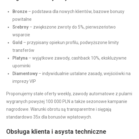
Bronze
– podstawa dla nowych klientów, bazowe bonusy
powitalne
Srebrny
– zwiększone zwroty do 5%, pierwszeństwo
wsparcie
Gold
– przypisany opiekun profilu, podwyższone limity
transferów
Platyna
– wyjątkowe zawody, cashback 10%, ekskluzywne
upominki
Diamentowy
– indywidualnie ustalane zasady, wejściówki na
imprezy VIP
Proponujemy stałe oferty weekly, zawody automatowe z pulami
wygranych powyżej 100 000 PLN a także sezonowe kampanie
nagrodowe. Warunki obrotu są transparentne i sięgają
standardowo 35x dla bonusów wpłatowych.
Obsługa klienta i asysta techniczne