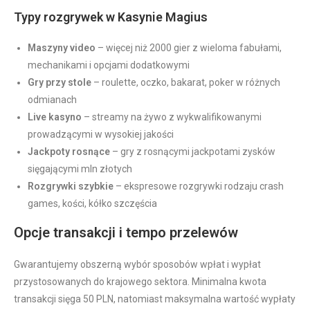
Typy rozgrywek w Kasynie Magius
Maszyny video
– więcej niż 2000 gier z wieloma fabułami,
mechanikami i opcjami dodatkowymi
Gry przy stole
– roulette, oczko, bakarat, poker w różnych
odmianach
Live kasyno
– streamy na żywo z wykwalifikowanymi
prowadzącymi w wysokiej jakości
Jackpoty rosnące
– gry z rosnącymi jackpotami zysków
sięgającymi mln złotych
Rozgrywki szybkie
– ekspresowe rozgrywki rodzaju crash
games, kości, kółko szczęścia
Opcje transakcji i tempo przelewów
Gwarantujemy obszerną wybór sposobów wpłat i wypłat
przystosowanych do krajowego sektora. Minimalna kwota
transakcji sięga 50 PLN, natomiast maksymalna wartość wypłaty