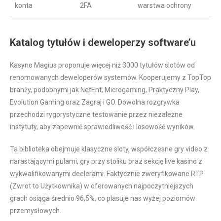
konta
2FA
warstwa ochrony
Katalog tytułów i deweloperzy software’u
Kasyno Magius proponuje więcej niż 3000 tytułów slotów od
renomowanych deweloperów systemów. Kooperujemy z TopTop
branży, podobnymi jak NetEnt, Microgaming, Praktyczny Play,
Evolution Gaming oraz Zagraj i GO. Dowolna rozgrywka
przechodzi rygorystyczne testowanie przez niezależne
instytuty, aby zapewnić sprawiedliwość i losowość wyników.
Ta biblioteka obejmuje klasyczne sloty, współczesne gry video z
narastającymi pulami, gry przy stoliku oraz sekcję live kasino z
wykwalifikowanymi deelerami. Faktycznie zweryfikowane RTP
(Zwrot to Użytkownika) w oferowanych najpoczytniejszych
grach osiąga średnio 96,5%, co plasuje nas wyżej poziomów
przemysłowych.