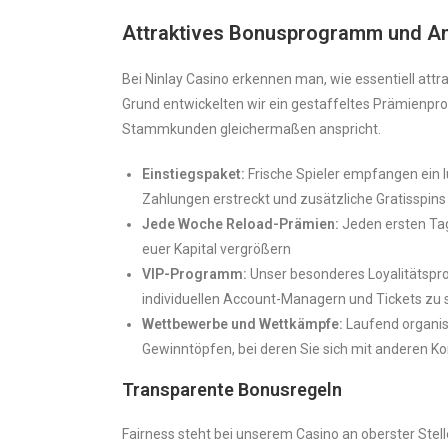
Attraktives Bonusprogramm und A
Bei Ninlay Casino erkennen man, wie essentiell att
Grund entwickelten wir ein gestaffeltes Prämienpr
Stammkunden gleichermaßen anspricht.
Einstiegspaket:
Frische Spieler empfangen ein lu
Zahlungen erstreckt und zusätzliche Gratisspin
Jede Woche Reload-Prämien:
Jeden ersten Tag
euer Kapital vergrößern
VIP-Programm:
Unser besonderes Loyalitätspro
individuellen Account-Managern und Tickets zu 
Wettbewerbe und Wettkämpfe:
Laufend organis
Gewinntöpfen, bei deren Sie sich mit anderen
Transparente Bonusregeln
Fairness steht bei unserem Casino an oberster Stel