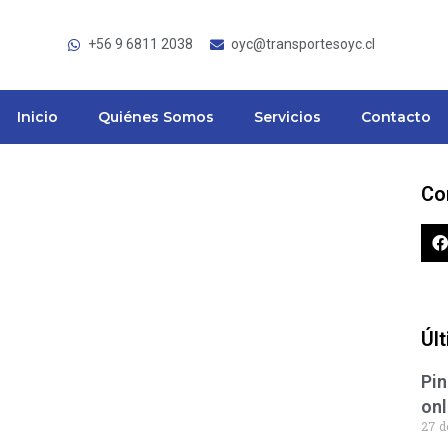
+56 9 6811 2038
oyc@transportesoyc.cl
Inicio
Quiénes Somos
Servicios
Contacto
Co
Úl
Pin
onl
27 d