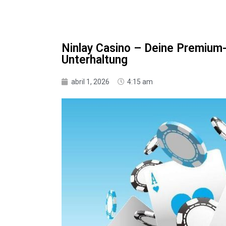
Ninlay Casino – Deine Premium-
Unterhaltung
abril 1, 2026
4:15 am