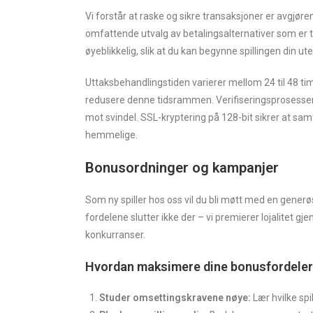
Vi forstår at raske og sikre transaksjoner er avgjør
omfattende utvalg av betalingsalternativer som er 
øyeblikkelig, slik at du kan begynne spillingen din u
Uttaksbehandlingstiden varierer mellom 24 til 48 ti
redusere denne tidsrammen. Verifiseringsprosessen 
mot svindel. SSL-kryptering på 128-bit sikrer at samt
hemmelige.
Bonusordninger og kampanjer
Som ny spiller hos oss vil du bli møtt med en gener
fordelene slutter ikke der – vi premierer lojalitet g
konkurranser.
Hvordan maksimere dine bonusfordeler
Studer omsettingskravene nøye:
Lær hvilke spi