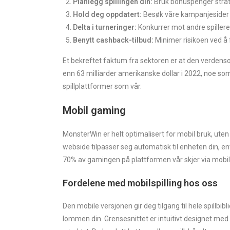
Planlegg spillingen din:
Bruk bonuspenger strate
Hold deg oppdatert:
Besøk våre kampanjesider j
Delta i turneringer:
Konkurrer mot andre spillere
Benytt cashback-tilbud:
Minimer risikoen ved å 
Et bekreftet faktum fra sektoren er at den verde
enn 63 milliarder amerikanske dollar i 2022, noe so
spillplattformer som vår.
Mobil gaming
MonsterWin er helt optimalisert for mobil bruk, uten
webside tilpasser seg automatisk til enheten din, en
70% av gamingen på plattformen vår skjer via mobil
Fordelene med mobilspilling hos oss
Den mobile versjonen gir deg tilgang til hele spillbib
lommen din. Grensesnittet er intuitivt designet med 