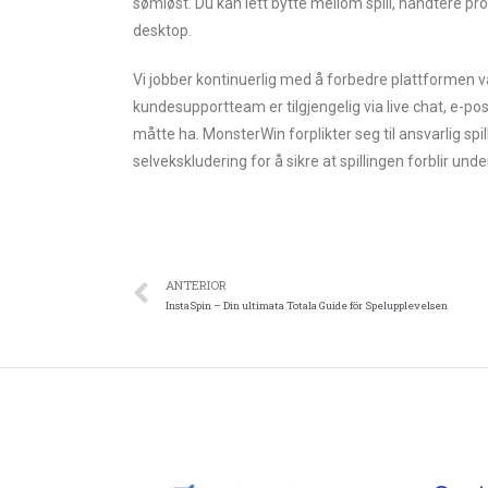
sømløst. Du kan lett bytte mellom spill, håndtere pro
desktop.
Vi jobber kontinuerlig med å forbedre plattformen vå
kundesupportteam er tilgjengelig via live chat, e-po
måtte ha. MonsterWin forplikter seg til ansvarlig spi
selvekskludering for å sikre at spillingen forblir und
ANTERIOR
InstaSpin – Din ultimata Totala Guide för Spelupplevelsen