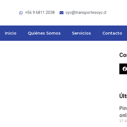
+56 9 6811 2038
oyc@transportesoyc.cl
Inicio
Quiénes Somos
Servicios
Contacto
Co
Úl
Pin
onl
27 d