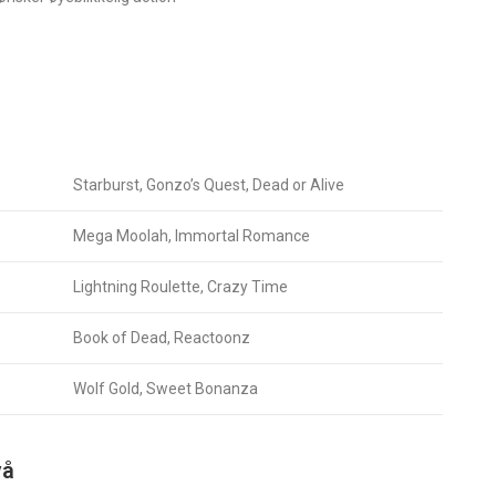
Starburst, Gonzo’s Quest, Dead or Alive
Mega Moolah, Immortal Romance
Lightning Roulette, Crazy Time
Book of Dead, Reactoonz
Wolf Gold, Sweet Bonanza
vå