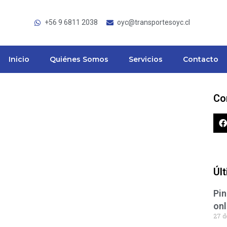
+56 9 6811 2038
oyc@transportesoyc.cl
Inicio
Quiénes Somos
Servicios
Contacto
Co
Úl
Pin
onl
27 d