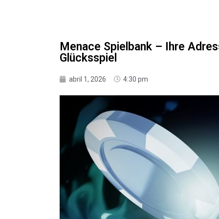
Menace Spielbank – Ihre Adress
Glücksspiel
abril 1, 2026
4:30 pm