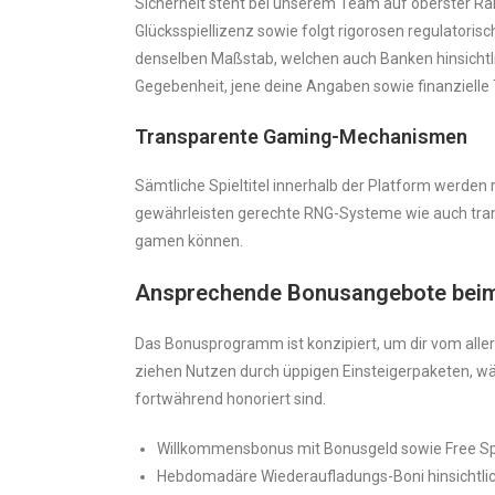
Sicherheit steht bei unserem Team auf oberster Ra
Glücksspiellizenz sowie folgt rigorosen regulator
denselben Maßstab, welchen auch Banken hinsichtlic
Gegebenheit, jene deine Angaben sowie finanzielle 
Transparente Gaming-Mechanismen
Sämtliche Spieltitel innerhalb der Platform werde
gewährleisten gerechte RNG-Systeme wie auch tra
gamen können.
Ansprechende Bonusangebote bei
Das Bonusprogramm ist konzipiert, um dir vom all
ziehen Nutzen durch üppigen Einsteigerpaketen, w
fortwährend honoriert sind.
Willkommensbonus mit Bonusgeld sowie Free Spi
Hebdomadäre Wiederaufladungs-Boni hinsichtlic