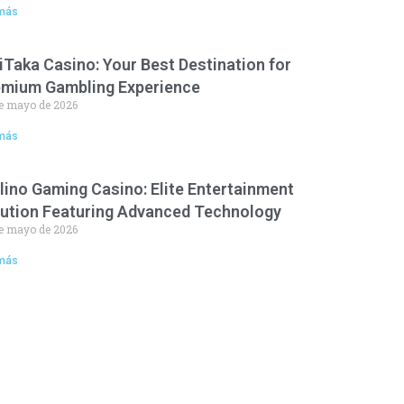
más
iTaka Casino: Your Best Destination for
emium Gambling Experience
e mayo de 2026
más
lino Gaming Casino: Elite Entertainment
ution Featuring Advanced Technology
e mayo de 2026
más