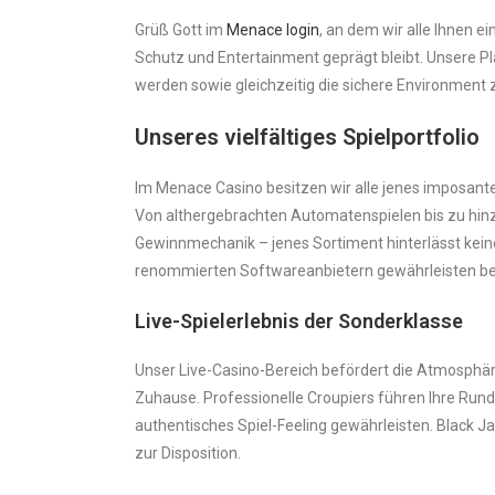
Grüß Gott im
Menace login
, an dem wir alle Ihnen e
Schutz und Entertainment geprägt bleibt. Unsere Pl
werden sowie gleichzeitig die sichere Environment 
Unseres vielfältiges Spielportfolio
Im Menace Casino besitzen wir alle jenes imposante
Von althergebrachten Automatenspielen bis zu hinzu
Gewinnmechanik – jenes Sortiment hinterlässt kei
renommierten Softwareanbietern gewährleisten bes
Live-Spielerlebnis der Sonderklasse
Unser Live-Casino-Bereich befördert die Atmosphär
Zuhause. Professionelle Croupiers führen Ihre Runde
authentisches Spiel-Feeling gewährleisten. Black Ja
zur Disposition.