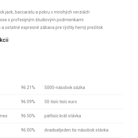
lack jack, baccaratu a pokru v mnohých verziách
enose s profesijným študiovým podmienkami
a ostatné expresné zábava pre rýchly herný prežitok
kcii
96.21%
5000-násobok sázka
96.09%
50-tisíc tisíc euro
ames
96.50%
päťtisíc krát stávka
96.00%
dvadsaťjeden tis-násobok stávka