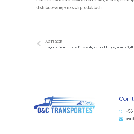
centrami ako e-COGRA a iTech Labs, ktoré garantuje
distribuovanej v našich produktoch.
ANTERIOR
Cont
+56 
oyc@