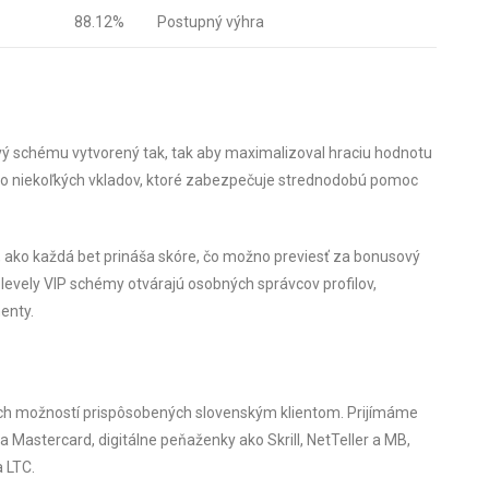
88.12%
Postupný výhra
a
 schému vytvorený tak, tak aby maximalizoval hraciu hodnotu
 do niekoľkých vkladov, ktoré zabezpečuje strednodobú pomoc
ako každá bet prináša skóre, čo možno previesť za bonusový
é levely VIP schémy otvárajú osobných správcov profilov,
enty.
ch možností prispôsobených slovenským klientom. Prijímáme
 Mastercard, digitálne peňaženky ako Skrill, NetTeller a MB,
a LTC.