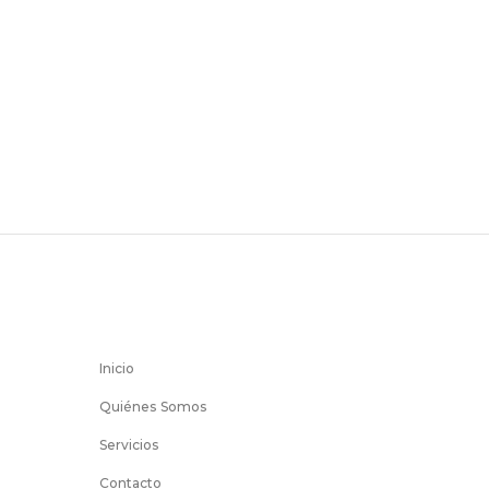
Inicio
Quiénes Somos
Servicios
Contacto