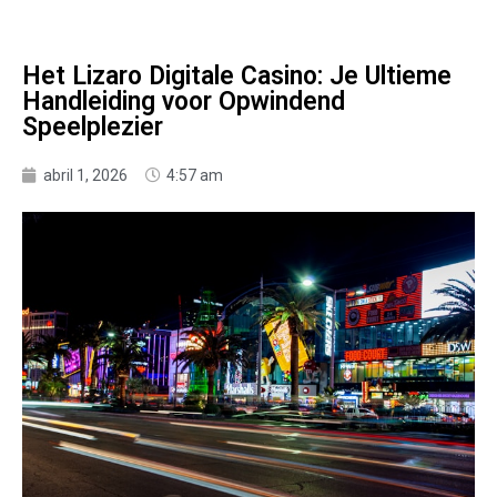
Het Lizaro Digitale Casino: Je Ultieme
Handleiding voor Opwindend
Speelplezier
abril 1, 2026
4:57 am