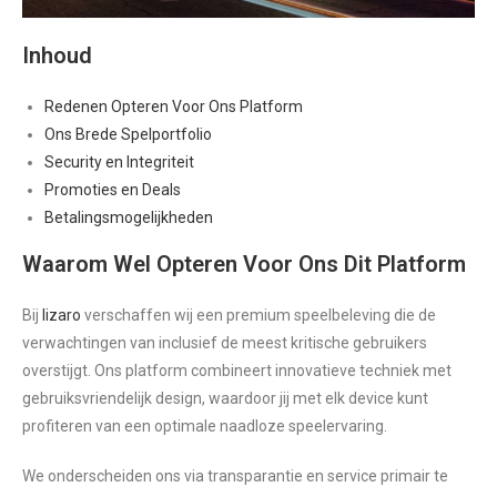
Inhoud
Redenen Opteren Voor Ons Platform
Ons Brede Spelportfolio
Security en Integriteit
Promoties en Deals
Betalingsmogelijkheden
Waarom Wel Opteren Voor Ons Dit Platform
Bij
lizaro
verschaffen wij een premium speelbeleving die de
verwachtingen van inclusief de meest kritische gebruikers
overstijgt. Ons platform combineert innovatieve techniek met
gebruiksvriendelijk design, waardoor jij met elk device kunt
profiteren van een optimale naadloze speelervaring.
We onderscheiden ons via transparantie en service primair te