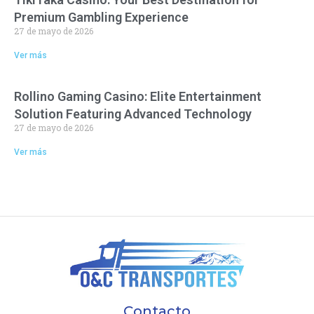
Premium Gambling Experience
27 de mayo de 2026
Ver más
Rollino Gaming Casino: Elite Entertainment
Solution Featuring Advanced Technology
27 de mayo de 2026
Ver más
Contacto