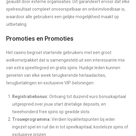
geaudit door externe organisaties. Dit garandeert ervoor dat elke
spelresultaat compleet onvoorspelbaar en onbeïnvloedbaar is,
waardoor alle gebruikers een gelijke mogelijkheid maakt op
uitbetaling.
Promoties en Promoties
Het casino begroet startende gebruikers met een groot
welkomstpakket dat is samengesteld uit een interessante mix
van extra speeltegoed en gratis spins. Huidige leden kunnen
genieten van elke week terugkerende herlaadacties,
terugbetalingen en exclusieve VIP-beloningen.
Registratiebonus:
Ontvang tot duizend euro bonuskapitaal
uitgespreid over jouw start drietalige deposits, en
tweehonderd free spins op gewilde slots
Trouwprogramma:
Verdien loyaliteitspunten bij ieder
ingezet spel en ruil die in tot speelkapitaal, kosteloze spins of
exclusieve prijzen