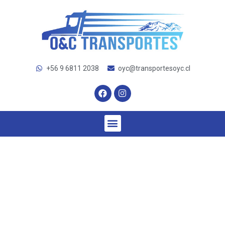
+56 9 6811 2038
oyc@transportesoyc.cl