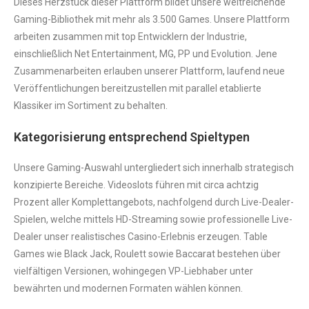
Dieses Herzstück dieser Plattform bildet unsere weitreichende
Gaming-Bibliothek mit mehr als 3.500 Games. Unsere Plattform
arbeiten zusammen mit top Entwicklern der Industrie,
einschließlich Net Entertainment, MG, PP und Evolution. Jene
Zusammenarbeiten erlauben unserer Plattform, laufend neue
Veröffentlichungen bereitzustellen mit parallel etablierte
Klassiker im Sortiment zu behalten.
Kategorisierung entsprechend Spieltypen
Unsere Gaming-Auswahl untergliedert sich innerhalb strategisch
konzipierte Bereiche. Videoslots führen mit circa achtzig
Prozent aller Komplettangebots, nachfolgend durch Live-Dealer-
Spielen, welche mittels HD-Streaming sowie professionelle Live-
Dealer unser realistisches Casino-Erlebnis erzeugen. Table
Games wie Black Jack, Roulett sowie Baccarat bestehen über
vielfältigen Versionen, wohingegen VP-Liebhaber unter
bewährten und modernen Formaten wählen können.