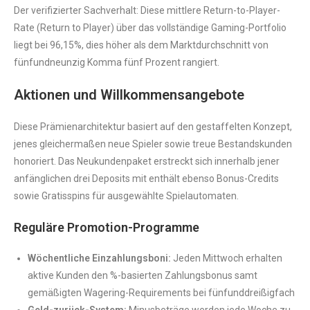
Der verifizierter Sachverhalt: Diese mittlere Return-to-Player-
Rate (Return to Player) über das vollständige Gaming-Portfolio
liegt bei 96,15%, dies höher als dem Marktdurchschnitt von
fünfundneunzig Komma fünf Prozent rangiert.
Aktionen und Willkommensangebote
Diese Prämienarchitektur basiert auf den gestaffelten Konzept,
jenes gleichermaßen neue Spieler sowie treue Bestandskunden
honoriert. Das Neukundenpaket erstreckt sich innerhalb jener
anfänglichen drei Deposits mit enthält ebenso Bonus-Credits
sowie Gratisspins für ausgewählte Spielautomaten.
Reguläre Promotion-Programme
Wöchentliche Einzahlungsboni:
Jeden Mittwoch erhalten
aktive Kunden den %-basierten Zahlungsbonus samt
gemäßigten Wagering-Requirements bei fünfunddreißigfach