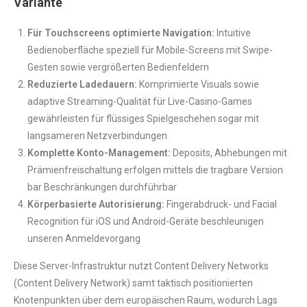
Variante
Für Touchscreens optimierte Navigation:
Intuitive
Bedienoberfläche speziell für Mobile-Screens mit Swipe-
Gesten sowie vergrößerten Bedienfeldern
Reduzierte Ladedauern:
Komprimierte Visuals sowie
adaptive Streaming-Qualität für Live-Casino-Games
gewährleisten für flüssiges Spielgeschehen sogar mit
langsameren Netzverbindungen
Komplette Konto-Management:
Deposits, Abhebungen mit
Prämienfreischaltung erfolgen mittels die tragbare Version
bar Beschränkungen durchführbar
Körperbasierte Autorisierung:
Fingerabdruck- und Facial
Recognition für iOS und Android-Geräte beschleunigen
unseren Anmeldevorgang
Diese Server-Infrastruktur nutzt Content Delivery Networks
(Content Delivery Network) samt taktisch positionierten
Knotenpunkten über dem europäischen Raum, wodurch Lags