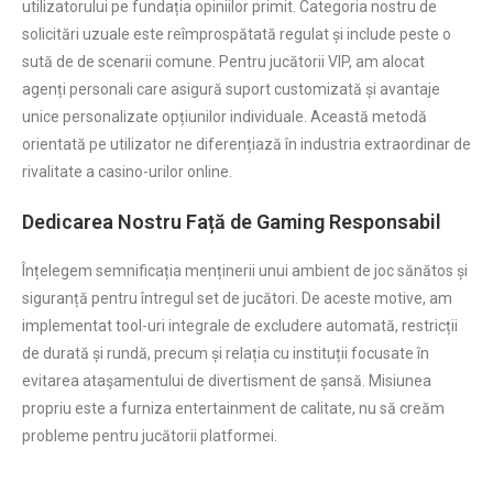
utilizatorului pe fundația opiniilor primit. Categoria nostru de
solicitări uzuale este reîmprospătată regulat și include peste o
sută de de scenarii comune. Pentru jucătorii VIP, am alocat
agenți personali care asigură suport customizată și avantaje
unice personalizate opțiunilor individuale. Această metodă
orientată pe utilizator ne diferențiază în industria extraordinar de
rivalitate a casino-urilor online.
Dedicarea Nostru Față de Gaming Responsabil
Înțelegem semnificația menținerii unui ambient de joc sănătos și
siguranță pentru întregul set de jucători. De aceste motive, am
implementat tool-uri integrale de excludere automată, restricții
de durată și rundă, precum și relația cu instituții focusate în
evitarea ataşamentului de divertisment de șansă. Misiunea
propriu este a furniza entertainment de calitate, nu să creăm
probleme pentru jucătorii platformei.