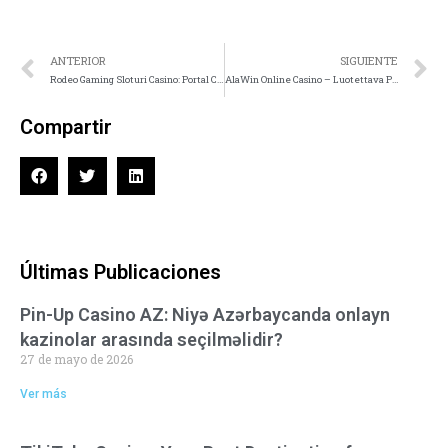
ANTERIOR
SIGUIENTE
Rodeo Gaming Sloturi Casino: Portal Completă de Jocuri de noroc Online destinat Amatorii de Gambling
AlaWin Online Casino – Luotettava Pelielämys Kotimaisille Asiakkaille
Compartir
Últimas Publicaciones
Pin-Up Casino AZ: Niyə Azərbaycanda onlayn
kazinolar arasında seçilməlidir?
27 de mayo de 2026
Ver más