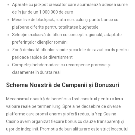
Aparate cu jackpot crescător care acumulează adesea sume
de în jur de un 1.000.000 de euro
Mese live de blackjack, roata norocului și punto banco cu
plafoane diferite pentru totalitatea bughetele
Selecție exclusivă de titluri cu concept regională, adaptate
preferințelor clienților români
Zonă dedicată titlurilor rapide și cartele de razuit cards pentru
perioade rapide de divertisment
Competiții hebdomadare cu recompense promise și
clasamente în durata real
Schema Noastră de Campanii și Bonusuri
Mecanismul noastră de beneficii a fost construit pentru a livra
valoare reale pe termen lung. Spre a ne deosebire de diverse
platforme care promit enorm și oferă redus, la Yep Casino
Casino avem organizat fiecare bonus cu clauze transparenți și
ușor de îndeplinit. Promoția de bun alăturare este strict începutul