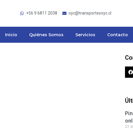
+56 9 6811 2038
oyc@transportesoyc.cl
Inicio
Quiénes Somos
Servicios
Contacto
Co
Úl
Pin
onl
27 d