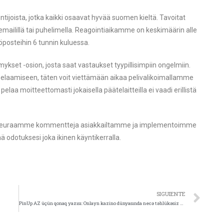
ijoista, jotka kaikki osaavat hyvää suomen kieltä. Tavoitat
emailillä tai puhelimella. Reagointiaikamme on keskimäärin alle
posteihin 6 tunnin kuluessa.
kset -osion, josta saat vastaukset tyypillisimpiin ongelmiin.
ipelaamiseen, täten voit viettämään aikaa pelivalikoimallamme
laa moitteettomasti jokaisella päätelaitteilla ei vaadi erillistä
ä. Seuraamme kommentteja asiakkailtamme ja implementoimme
 odotuksesi joka ikinen käyntikerralla.
SIGUIENTE
PinUp AZ üçün qonaq yazısı: Onlayn kazino dünyasında necə təhlükəsiz və ağıllı oynamaq olar