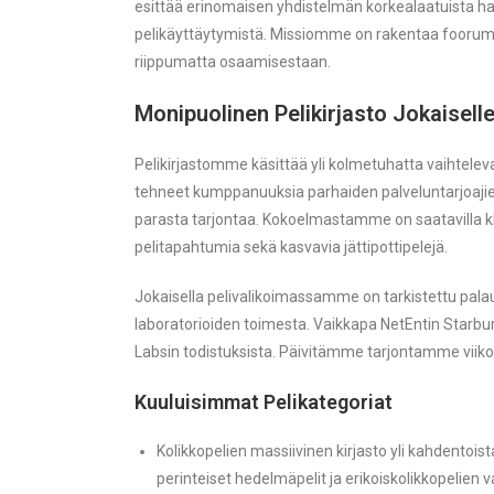
esittää erinomaisen yhdistelmän korkealaatuista hau
pelikäyttäytymistä. Missiomme on rakentaa foorumi, 
riippumatta osaamisestaan.
Monipuolinen Pelikirjasto Jokaisell
Pelikirjastomme käsittää yli kolmetuhatta vaihtele
tehneet kumppanuuksia parhaiden palveluntarjoaj
parasta tarjontaa. Kokoelmastamme on saatavilla kla
pelitapahtumia sekä kasvavia jättipottipelejä.
Jokaisella pelivalikoimassamme on tarkistettu palau
laboratorioiden toimesta. Vaikkapa NetEntin Starburs
Labsin todistuksista. Päivitämme tarjontamme viikoi
Kuuluisimmat Pelikategoriat
Kolikkopelien massiivinen kirjasto yli kahdent
perinteiset hedelmäpelit ja erikoiskolikkopelien v