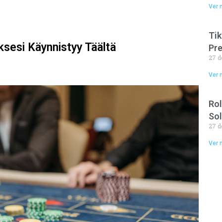
Ver 
Tik
sesi Käynnistyy Täältä
Pr
27 d
Ver 
Rol
Sol
27 d
Ver 