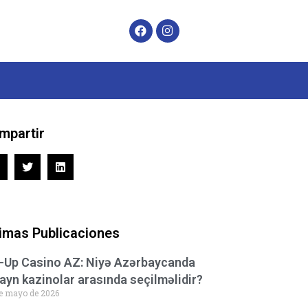
mpartir
timas Publicaciones
-Up Casino AZ: Niyə Azərbaycanda
ayn kazinolar arasında seçilməlidir?
e mayo de 2026