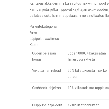
Kanta-asiakkaidemme kunnioitus näkyy monipuolis
kampanjoita, jotka riippuvat käyttäjän aktiivisuud
palkitsee uskollisimmat pelaajamme ainutlaatuisilla h
Palkintokategoria
Arvo
Läpipeluuvaatimus
Kesto
Uuden pelaajan
Jopa 1000€ + kaksisataa
bonus
ilmaispyöräytystä
Viikottainen reload
50% talletuksesta max ko
euroa
Cashback-ohjelma
10% viikottaisista tappioist
Huippupelaaja-edut
Yksilölliset bonukset