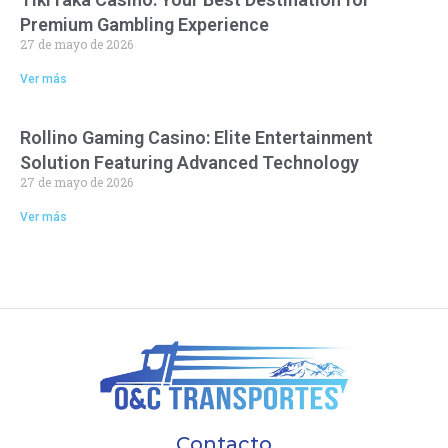
Premium Gambling Experience
27 de mayo de 2026
Ver más
Rollino Gaming Casino: Elite Entertainment
Solution Featuring Advanced Technology
27 de mayo de 2026
Ver más
Contacto