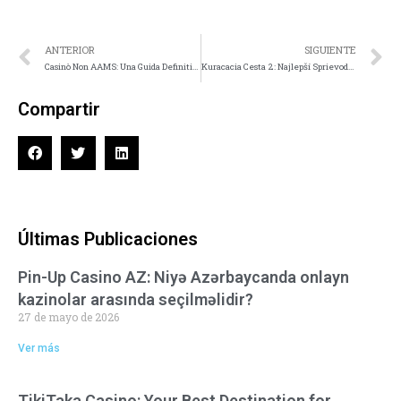
ANTERIOR
SIGUIENTE
Casinò Non AAMS: Una Guida Definitiva per Giocare Oltre i Confini Regolamentati
Kuracacia Cesta 2: Najlepší Sprievodca Pre Hráčov
Compartir
Últimas Publicaciones
Pin-Up Casino AZ: Niyə Azərbaycanda onlayn
kazinolar arasında seçilməlidir?
27 de mayo de 2026
Ver más
TikiTaka Casino: Your Best Destination for