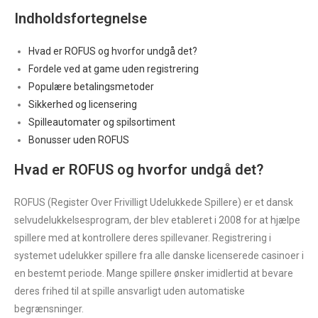
Indholdsfortegnelse
Hvad er ROFUS og hvorfor undgå det?
Fordele ved at game uden registrering
Populære betalingsmetoder
Sikkerhed og licensering
Spilleautomater og spilsortiment
Bonusser uden ROFUS
Hvad er ROFUS og hvorfor undgå det?
ROFUS (Register Over Frivilligt Udelukkede Spillere) er et dansk
selvudelukkelsesprogram, der blev etableret i 2008 for at hjælpe
spillere med at kontrollere deres spillevaner. Registrering i
systemet udelukker spillere fra alle danske licenserede casinoer i
en bestemt periode. Mange spillere ønsker imidlertid at bevare
deres frihed til at spille ansvarligt uden automatiske
begrænsninger.