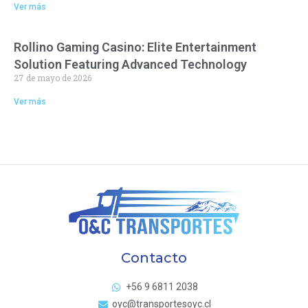
Ver más
Rollino Gaming Casino: Elite Entertainment
Solution Featuring Advanced Technology
27 de mayo de 2026
Ver más
Contacto
+56 9 6811 2038
oyc@transportesoyc.cl