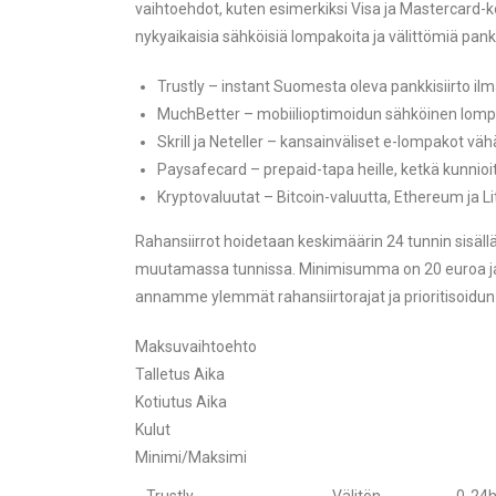
vaihtoehdot, kuten esimerkiksi Visa ja Mastercard-
nykyaikaisia sähköisiä lompakoita ja välittömiä pank
Trustly – instant Suomesta oleva pankkisiirto il
MuchBetter – mobiilioptimoidun sähköinen lompak
Skrill ja Neteller – kansainväliset e-lompakot vähä
Paysafecard – prepaid-tapa heille, ketkä kunnioit
Kryptovaluutat – Bitcoin-valuutta, Ethereum ja Lit
Rahansiirrot hoidetaan keskimäärin 24 tunnin sisällä k
muutamassa tunnissa. Minimisumma on 20 euroa ja
annamme ylemmät rahansiirtorajat ja prioritisoidun 
Maksuvaihtoehto
Talletus Aika
Kotiutus Aika
Kulut
Minimi/Maksimi
Trustly
Välitön
0-24