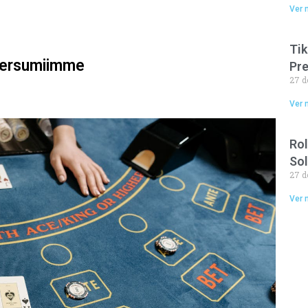
Ver 
Tik
versumiimme
Pr
27 d
Ver 
Rol
Sol
27 d
Ver 