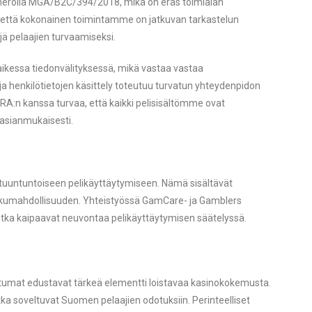
umerolla MGA/B2C/394/2018, mikä on eräs toimialan
, että kokonainen toimintamme on jatkuvan tarkastelun
ä pelaajien turvaamiseksi.
kessa tiedonvälityksessä, mikä vastaa vastaa
 ja henkilötietojen käsittely toteutuu turvatun yhteydenpidon
:n kanssa turvaa, että kaikki pelisisältömme ovat
 asianmukaisesti.
uuntuntoiseen pelikäyttäytymiseen. Nämä sisältävät
esulkumahdollisuuden. Yhteistyössä GamCare- ja Gamblers
otka kaipaavat neuvontaa pelikäyttäytymisen säätelyssä.
tumat edustavat tärkeä elementti loistavaa kasinokokemusta.
soveltuvat Suomen pelaajien odotuksiin. Perinteelliset