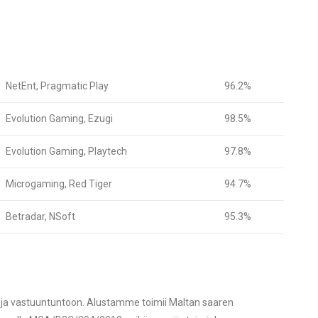
NetEnt, Pragmatic Play
96.2%
Evolution Gaming, Ezugi
98.5%
Evolution Gaming, Playtech
97.8%
Microgaming, Red Tiger
94.7%
Betradar, NSoft
95.3%
ja vastuuntuntoon. Alustamme toimii Maltan saaren