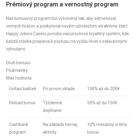
Prémiový program a vernostný program
Náš bonusový program bol vytvorený tak, aby odmeňoval
verných hráčov a poskytoval novým užívateľom atraktívny štart.
Happy Jokers Casino ponúka viacúrovňový loyalitný systém, kde
každá stávka prispieva k postupu na vyššiu level s exkluzívnymi
výhodami.
Druh bonusu
Podmienky
Max hodnota
Uvítací balíček
Pri prvom vklade
100% až do 200€
Reload bonus
Týždenné
50% až do 150€
dopĺňanie
Cashback
Na základe hernej
10% mesačný vrátny
program
aktivity
bonus