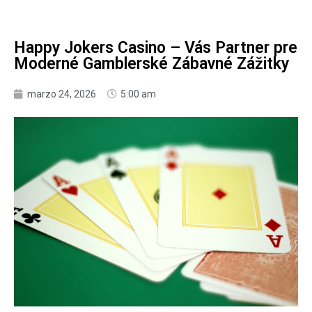
Happy Jokers Casino – Vás Partner pre
Moderné Gamblerské Zábavné Zážitky
marzo 24, 2026
5:00 am