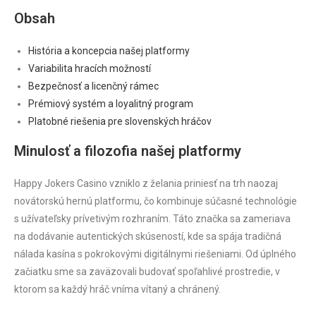
Obsah
História a koncepcia našej platformy
Variabilita hracích možností
Bezpečnosť a licenčný rámec
Prémiový systém a loyalitný program
Platobné riešenia pre slovenských hráčov
Minulosť a filozofia našej platformy
Happy Jokers Casino vzniklo z želania priniesť na trh naozaj
novátorskú hernú platformu, čo kombinuje súčasné technológie
s užívateľsky prívetivým rozhraním. Táto značka sa zameriava
na dodávanie autentických skúseností, kde sa spája tradičná
nálada kasína s pokrokovými digitálnymi riešeniami. Od úplného
začiatku sme sa zaväzovali budovať spoľahlivé prostredie, v
ktorom sa každý hráč vníma vítaný a chránený.