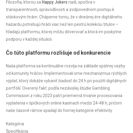
Filozofia, ktorou sa
Happy Jokers
riadi, spočíva v
transparentnosti, spravodlivosti a zodpovednom postoju k
stávkovým hrám. Chápeme tomu, že v dnešnej ére digitálneho
hazardu potrebujú hráči viac než len pestrú kolekciu titulov –
hľadajú platformu, ktorej môžu dôverovať a ktorá im poskytne
podporu v každej situácii.
Čo túto platformu rozlišuje od konkurencie
Naša platforma sa kontinuálne rozvíja na základe spätnej väzby
od komunity hráčov. Implementovali sme mechanizmus rýchlych
výplat, ktorý dokáže vybaviť žiadosť do 24 h pri použití digitálnych
portfólií. Overený fakt: podľa nezávislej štúdie Gambling
Commission z roku 2023 patrí priemerná trvanie procesovania
vyplatenia v špičkových online kasínach medzi 24-48 h, pričom
naše časové rámce spadají do hornej kategórie efektivity.
Kategória
Špecifikácia