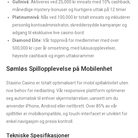
Gullnivå:
Aktiveres ved 25,000 kr innsats med 10% cashback,
månedlige mystery-bonuser og hurtigere uttak på 12 timer
Platinumnivå:
Nås ved 100,000 kr totalt innsats og inkluderer
personlig kontoadministrator, skreddersydde kampanjer og
adgang til eksklusive live casino-bord
Diamond Elite:
Vår toppnivå for medlemmer med over
500,000 kr i per år omsetning, med luksusopplevelser,
høyeste cashback og ingen uttaksrammer
Sømløs Spillopplevelse på Mobilenhet
Staxino Casino er totalt optimalisert for mobil spillaktivitet uten
noe behov for nedlasting. Vår responsive plattform optimerer
seg automatisk til enhver skjermstørrelser, uansett om du
anvender iPhone, Android eller nettbrett. Over 85% av vår
spilltitler er mobilkompatible, og touch-interfacet er utviklet for
enkel navigasjon og presis kontroll.
Tekniske Spesifikasjoner