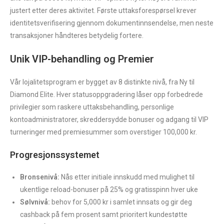
justert etter deres aktivitet. Første uttaksforespørsel krever
identitetsverifisering gjennom dokumentinnsendelse, men neste
transaksjoner håndteres betydelig fortere.
Unik VIP-behandling og Premier
Vår lojalitetsprogram er bygget av 8 distinkte nivå, fra Ny til
Diamond Elite. Hver statusoppgradering låser opp forbedrede
privilegier som raskere uttaksbehandling, personlige
kontoadministratorer, skreddersydde bonuser og adgang til VIP
turneringer med premiesummer som overstiger 100,000 kr.
Progresjonssystemet
Bronsenivå:
Nås etter initiale innskudd med mulighet til
ukentlige reload-bonuser på 25% og gratisspinn hver uke
Sølvnivå:
behov for 5,000 kr i samlet innsats og gir deg
cashback på fem prosent samt prioritert kundestøtte