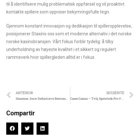
til å identifisere mulig problematisk oppførsel og vil proaktivt
kontakte spillere som oppviser bekymringsfulle tegn.
Gjennom konstant innovasjon og dedikasjon til spilleropplevelse,
posisjonerer Staxino oss som et moderne alternativ i det norske
norske kasinobransjen. Vårt fokus forblir tydelig: å tilby
underholdning av høyeste kvalitet i et sikkert og regulert
rammeverk hvor spillergleden alltid er i fokus.
ANTERIOR
SIGUIENTE
Simsinos: Jouw Definitieve Bestemming Voor Online Casino Entertainment
Casoo Casino – Tvůj Společník Pro Výjimečný Gamblerský Experience
Compartir