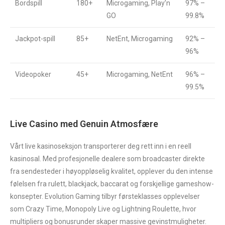
Bordspill
180+
Microgaming, Play’n
97% –
GO
99.8%
Jackpot-spill
85+
NetEnt, Microgaming
92% –
96%
Videopoker
45+
Microgaming, NetEnt
96% –
99.5%
Live Casino med Genuin Atmosfære
Vårt live kasinoseksjon transporterer deg rett inn i en reell
kasinosal. Med profesjonelle dealere som broadcaster direkte
fra sendesteder i høyoppløselig kvalitet, opplever du den intense
følelsen fra rulett, blackjack, baccarat og forskjellige gameshow-
konsepter. Evolution Gaming tilbyr førsteklasses opplevelser
som Crazy Time, Monopoly Live og Lightning Roulette, hvor
multipliers og bonusrunder skaper massive gevinstmuligheter.