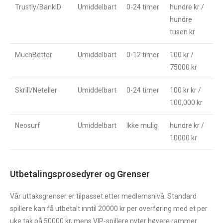
Trustly/BankID
Umiddelbart
0-24 timer
hundre kr /
hundre
tusen kr
MuchBetter
Umiddelbart
0-12 timer
100 kr /
75000 kr
Skrill/Neteller
Umiddelbart
0-24 timer
100 kr kr /
100,000 kr
Neosurf
Umiddelbart
Ikke mulig
hundre kr /
10000 kr
Utbetalingsprosedyrer og Grenser
Vår uttaksgrenser er tilpasset etter medlemsnivå. Standard
spillere kan få utbetalt inntil 20000 kr per overføring med et per
uke tak på 50000 kr, mens VIP-spillere nyter høyere rammer