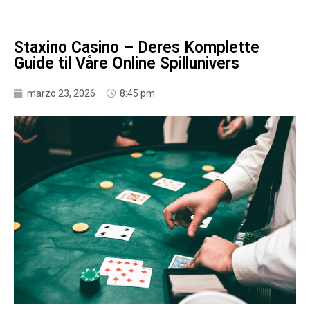
Staxino Casino – Deres Komplette
Guide til Våre Online Spillunivers
marzo 23, 2026
8:45 pm