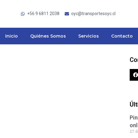
+56 9 6811 2038
oyc@transportesoyc.cl
Inicio
Quiénes Somos
Servicios
Contacto
Co
Úl
Pin
onl
27 d