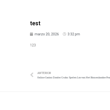
test
marzo 20, 2026
3:32 pm
123
ANTERIOR