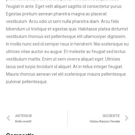
feugiat in ante. Eget velit aliquet sagittis id consectetur purus.
Egestas pretium aenean pharetra magna ac placerat
vestibulum. Arcu odio ut sem nulla pharetra diam. Arcu felis
bibendum ut tristique et egestas quis. Habitasse platea dictumst
vestibulum rhoncus est pellentesque elit ullamcorper dignissim.
In mollis nunc sed id semper risus in hendrerit. Nisi scelerisque eu
ultrices vitae auctor eu augue. Et molestie ac feugiat sed lectus
vestibulum mattis. Enim ut sem viverra aliquet eget. Ultricies
lacus sed turpis tincidunt id aliquet. At in tellus integer feugiat.
Mauris rhoncus aenean vel elit scelerisque mauris pellentesque
pulvinar pellentesque.
ANTERIOR
SIGUIENTE
Hello world!
Online Kasyno Vavada