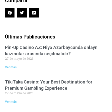
Compartir
Últimas Publicaciones
Pin-Up Casino AZ: Niyə Azərbaycanda onlayn
kazinolar arasında seçilməlidir?
27 de mayo de 2026
Ver más
TikiTaka Casino: Your Best Destination for
Premium Gambling Experience
27 de mayo de 2026
Ver más