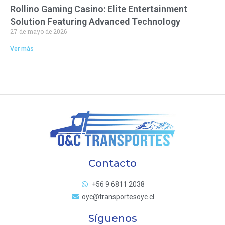
Rollino Gaming Casino: Elite Entertainment
Solution Featuring Advanced Technology
27 de mayo de 2026
Ver más
Contacto
+56 9 6811 2038
oyc@transportesoyc.cl
Síguenos