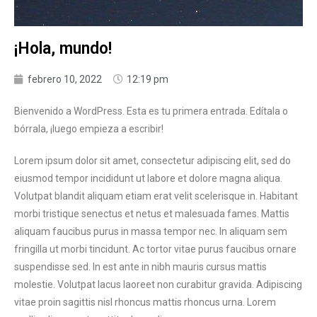
¡Hola, mundo!
febrero 10, 2022
12:19 pm
Bienvenido a WordPress. Esta es tu primera entrada. Edítala o
bórrala, ¡luego empieza a escribir!
Lorem ipsum dolor sit amet, consectetur adipiscing elit, sed do
eiusmod tempor incididunt ut labore et dolore magna aliqua.
Volutpat blandit aliquam etiam erat velit scelerisque in. Habitant
morbi tristique senectus et netus et malesuada fames. Mattis
aliquam faucibus purus in massa tempor nec. In aliquam sem
fringilla ut morbi tincidunt. Ac tortor vitae purus faucibus ornare
suspendisse sed. In est ante in nibh mauris cursus mattis
molestie. Volutpat lacus laoreet non curabitur gravida. Adipiscing
vitae proin sagittis nisl rhoncus mattis rhoncus urna. Lorem